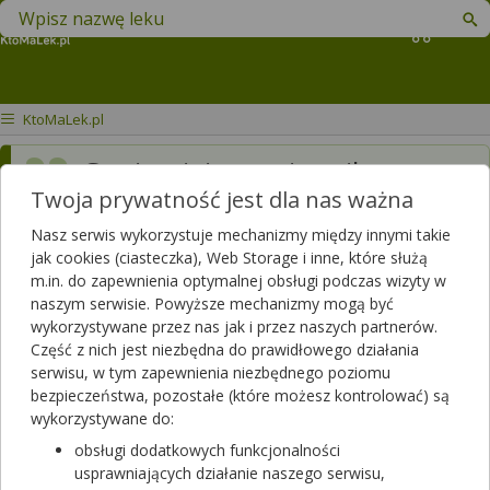
Znajdź lek w swojej okolicy
Koszyk
KtoMaLek.pl
Czy istnieje zamiennik
Twoja prywatność jest dla nas ważna
Xanaxu bez recepty?
Nasz serwis wykorzystuje mechanizmy między innymi takie
Dotyczy:
Kobieta
jak cookies (ciasteczka), Web Storage i inne, które służą
m.in. do zapewnienia optymalnej obsługi podczas wizyty w
naszym serwisie. Powyższe mechanizmy mogą być
wykorzystywane przez nas jak i przez naszych partnerów.
Część z nich jest niezbędna do prawidłowego działania
serwisu, w tym zapewnienia niezbędnego poziomu
bezpieczeństwa, pozostałe (które możesz kontrolować) są
wykorzystywane do:
Zobacz, która apteka w Twoim mieście ma lek
Xanax
.
obsługi dodatkowych funkcjonalności
Sprawdzaj dostępność leków w ponad aptek w całej Polsce!
usprawniających działanie naszego serwisu,