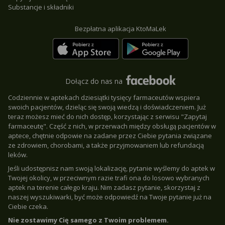
Substancje i składniki
Bezpłatna aplikacja KtoMaLek
Dołącz do nas na
Codziennie w aptekach dziesiątki tysięcy farmaceutów wspiera
swoich pacjentów, dzieląc się swoją wiedzą i doświadczeniem. Już
teraz możesz mieć do nich dostęp, korzystając z serwisu "Zapytaj
farmaceutę". Część z nich, w przerwach między obsługą pacjentów w
aptece, chętnie odpowie na zadane przez Ciebie pytania związane
ze zdrowiem, chorobami, a także przyjmowaniem lub refundacją
leków.
Jeśli udostępnisz nam swoją lokalizację, pytanie wyślemy do aptek w
Twojej okolicy, w przeciwnym razie trafi ona do losowo wybranych
aptek na terenie całego kraju. Nim zadasz pytanie, skorzystaj z
naszej wyszukiwarki, być może odpowiedź na Twoje pytanie już na
Ciebie czeka.
Nie zostawimy Cię samego z Twoim problemem.