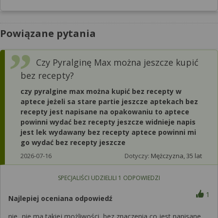
Powiązane pytania
Czy Pyralginę Max można jeszcze kupić
bez recepty?
czy pyralgine max można kupić bez recepty w
aptece jeżeli sa stare partie jeszcze aptekach bez
recepty jest napisane na opakowaniu to aptece
powinni wydać bez recepty jeszcze widnieje napis
jest lek wydawany bez recepty aptece powinni mi
go wydać bez recepty jeszcze
2026-07-16
Dotyczy:
Mężczyzna, 35 lat
SPECJALIŚCI UDZIELILI
1
ODPOWIEDZI
1
Najlepiej oceniana odpowiedź
nie...nie ma takiej możliwości, bez znaczenia co jest napisane