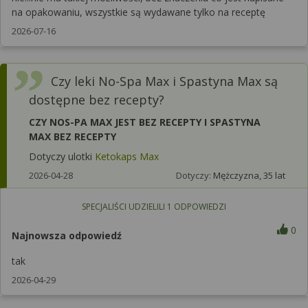
na opakowaniu, wszystkie są wydawane tylko na receptę
2026-07-16
Czy leki No-Spa Max i Spastyna Max są
dostępne bez recepty?
CZY NOS-PA MAX JEST BEZ RECEPTY I SPASTYNA
MAX BEZ RECEPTY
Dotyczy ulotki
Ketokaps Max
2026-04-28
Dotyczy:
Mężczyzna, 35 lat
SPECJALIŚCI UDZIELILI
1
ODPOWIEDZI
0
Najnowsza odpowiedź
tak
2026-04-29