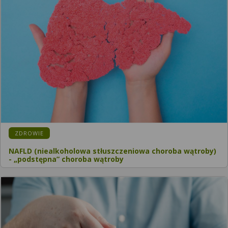
ZDROWIE
NAFLD (niealkoholowa stłuszczeniowa choroba wątroby)
- „podstępna” choroba wątroby