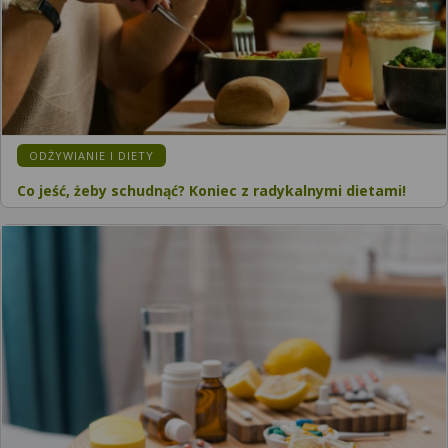
ODŻYWIANIE I DIETY
Co jeść, żeby schudnąć? Koniec z radykalnymi dietami!