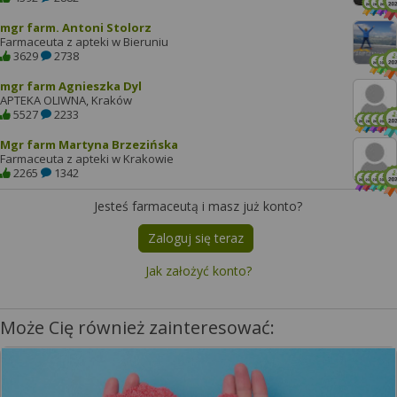
mgr farm. Antoni Stolorz
Farmaceuta z apteki w Bieruniu
3629
2738
mgr farm Agnieszka Dyl
APTEKA OLIWNA, Kraków
5527
2233
Mgr farm Martyna Brzezińska
Farmaceuta z apteki w Krakowie
2265
1342
Jesteś farmaceutą i masz już konto?
Zaloguj się teraz
Jak założyć konto?
Może Cię również zainteresować: