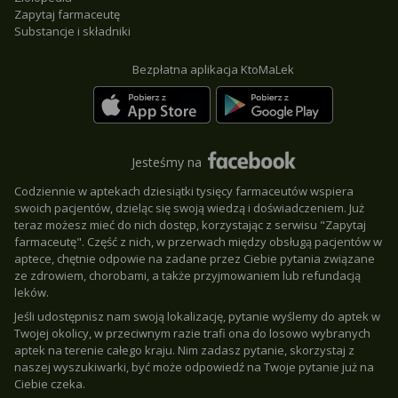
Zapytaj farmaceutę
Substancje i składniki
Bezpłatna aplikacja KtoMaLek
Jesteśmy na
Codziennie w aptekach dziesiątki tysięcy farmaceutów wspiera
swoich pacjentów, dzieląc się swoją wiedzą i doświadczeniem. Już
teraz możesz mieć do nich dostęp, korzystając z serwisu "Zapytaj
farmaceutę". Część z nich, w przerwach między obsługą pacjentów w
aptece, chętnie odpowie na zadane przez Ciebie pytania związane
ze zdrowiem, chorobami, a także przyjmowaniem lub refundacją
leków.
Jeśli udostępnisz nam swoją lokalizację, pytanie wyślemy do aptek w
Twojej okolicy, w przeciwnym razie trafi ona do losowo wybranych
aptek na terenie całego kraju. Nim zadasz pytanie, skorzystaj z
naszej wyszukiwarki, być może odpowiedź na Twoje pytanie już na
Ciebie czeka.