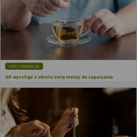
LEKI I FARMACJA
GIF wycofuje z obrotu serię melisy do zaparzania