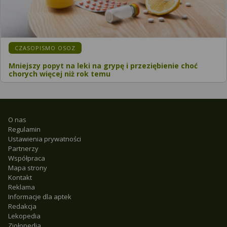
CZASOPISMO OSOZ
Mniejszy popyt na leki na grypę i przeziębienie choć
chorych więcej niż rok temu
O nas
Regulamin
Ustawienia prywatności
Partnerzy
Współpraca
Mapa strony
Kontakt
Reklama
Informacje dla aptek
Redakcja
Lekopedia
Ziołopedia