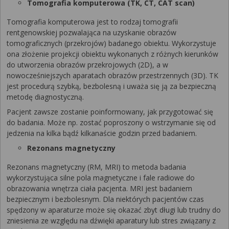
Tomografia komputerowa (TK, CT, CAT scan)
Tomografia komputerowa jest to rodzaj tomografii
rentgenowskiej pozwalająca na uzyskanie obrazów
tomograficznych (przekrojów) badanego obiektu. Wykorzystuje
ona złożenie projekcji obiektu wykonanych z różnych kierunków
do utworzenia obrazów przekrojowych (2D), a w
nowocześniejszych aparatach obrazów przestrzennych (3D). TK
jest procedurą szybką, bezbolesną i uważa się ją za bezpieczną
metodę diagnostyczną.
Pacjent zawsze zostanie poinformowany, jak przygotować się
do badania. Może np. zostać poproszony o wstrzymanie się od
jedzenia na kilka bądź kilkanaście godzin przed badaniem.
Rezonans magnetyczny
Rezonans magnetyczny (RM, MRI) to metoda badania
wykorzystująca silne pola magnetyczne i fale radiowe do
obrazowania wnętrza ciała pacjenta. MRI jest badaniem
bezpiecznym i bezbolesnym. Dla niektórych pacjentów czas
spędzony w aparaturze może się okazać zbyt długi lub trudny do
zniesienia ze względu na dźwięki aparatury lub stres związany z