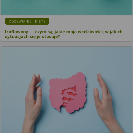
ODŻYWIANIE I DIETY
Izoflawony — czym są, jakie mają właściwości, w jakich
sytuacjach się je stosuje?