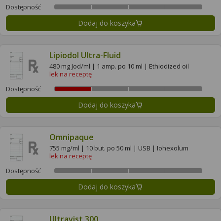
Dostępność
Dodaj do koszyka
Lipiodol Ultra-Fluid
480 mg Jod/ml | 1 amp. po 10 ml | Ethiodized oil
lek na receptę
Dostępność
Dodaj do koszyka
Omnipaque
755 mg/ml | 10 but. po 50 ml | USB | Iohexolum
lek na receptę
Dostępność
Dodaj do koszyka
Ultravist 300