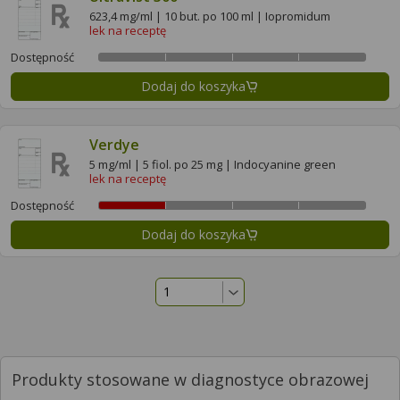
623,4 mg/ml | 10 but. po 100 ml | Iopromidum
lek na receptę
Dostępność
Dodaj do koszyka
Verdye
5 mg/ml | 5 fiol. po 25 mg | Indocyanine green
lek na receptę
Dostępność
Dodaj do koszyka
Produkty stosowane w diagnostyce obrazowej