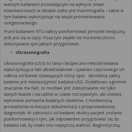
ważnym badaniem pozwalającym na wykrycie zmian
nowotworowych w obrębie sutka jest mammografia – także w
tym badaniu wykorzystuje się wiązki promieniowania
rentgenowskiego.
Przed badaniem RTG należy poinformować personel medyczny,
jeśli jest się w ciąży. Poza tym zwykle nie ma konieczności
dokonywania specjalnych przygotowań.
Ultrasonografia
Ultrasonografia (USG) to tania i bezpieczna metoda badania
wykorzystująca fale ultradźwiękowe i zjawisko częściowego ich
odbicia od tkanek stawiających różny opór. Absolutną zaletą
badania jest nieinwazyjność badania USG. Dodatkowo ogromne
znaczenie ma fakt, że możliwe jest zobrazowanie nie tylko
danych tkanek i narządów w czasie rzeczywistym, ale również
wykonanie pomiarów badanych obiektów, z możliwością
prowadzenia na bieżąco dokumentacji z przeprowadzonej
diagnostyki. W zależności od badanej okolicy pacjent zostanie
poinformowany o tym, jak odpowiednio przygotować się do
badania tak, by miało ono najwyższą wartość diagnostyczną.