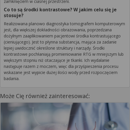
zamknięciem w ciasnej przestrzeni.
Co to są środki kontrastowe? W jakim celu się je
stosuje?
Realizowana planowo diagnostyka tomografem komputerowym
jest, dla większej dokładności obrazowania, poprzedzana
dożylnym zaaplikowaniem pacjentowi środka kontrastującego
(cieniującego). Jest to płynna substancja, mająca za zadanie
lepiej uwidocznić określone struktury i narządy. Środki
kontrastowe pochłaniają promieniowanie RTG w mniejszym lub
większym stopniu niż otaczające je tkanki. Ich wydalanie
następuje razem z moczem, więc dla przyśpieszenia procesu
wskazane jest wypicie dużej ilości wody przed rozpoczęciem
badania.
Może Cię również zainteresować: