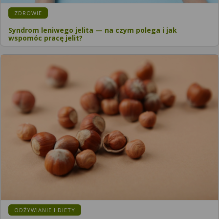
ZDROWIE
Syndrom leniwego jelita — na czym polega i jak
wspomóc pracę jelit?
ODŻYWIANIE I DIETY