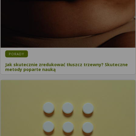
PORADY
Jak skutecznie zredukować tłuszcz trzewny? Skuteczne
metody poparte nauką