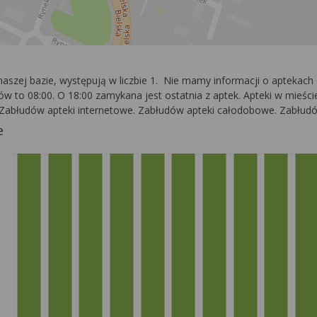
 naszej bazie, występują w liczbie 1. Nie mamy informacji o aptek
w to 08:00. O 18:00 zamykana jest ostatnia z aptek. Apteki w mieście
k. Zabłudów apteki internetowe. Zabłudów apteki całodobowe. Zabłud
e