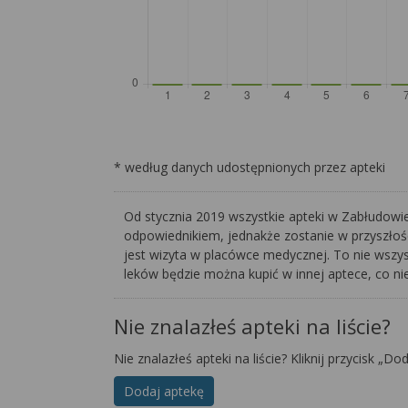
* według danych udostępnionych przez apteki
Od stycznia 2019 wszystkie apteki w Zabłudowie
odpowiednikiem, jednakże zostanie w przyszłośc
jest wizyta w placówce medycznej. To nie wszyst
leków będzie można kupić w innej aptece, co nie
Nie znalazłeś apteki na liście?
Nie znalazłeś apteki na liście? Kliknij przycisk „Do
Dodaj aptekę