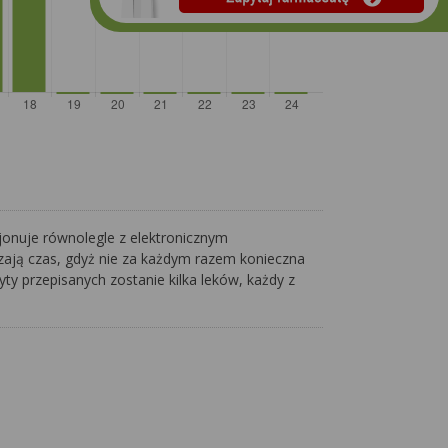
jonuje równolegle z elektronicznym
dzają czas, gdyż nie za każdym razem konieczna
yty przepisanych zostanie kilka leków, każdy z