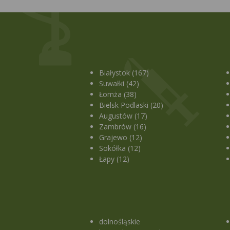
Białystok (167)
Suwałki (42)
Łomża (38)
Bielsk Podlaski (20)
Augustów (17)
Zambrów (16)
Grajewo (12)
Sokółka (12)
Łapy (12)
dolnośląskie