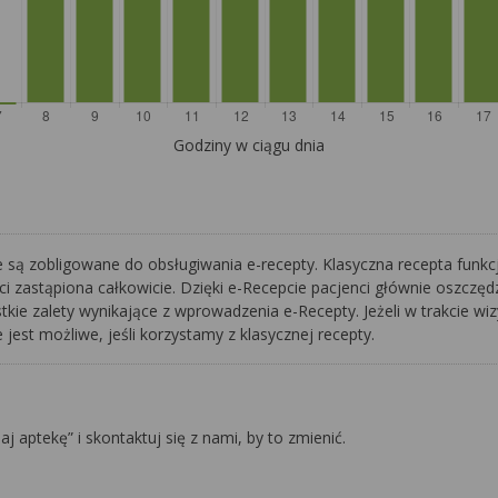
Godziny w ciągu dnia
 są zobligowane do obsługiwania e-recepty. Klasyczna recepta funkc
i zastąpiona całkowicie. Dzięki e-Recepcie pacjenci głównie oszczę
kie zalety wynikające z wprowadzenia e-Recepty. Jeżeli w trakcie wiz
 jest możliwe, jeśli korzystamy z klasycznej recepty.
daj aptekę” i skontaktuj się z nami, by to zmienić.