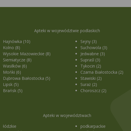
Apteki w województwie podlaskich
Hajnówka (10)
Sejny (3)
Kolno (8)
Suchowola (3)
Wysokie Mazowieckie (8)
Jedwabne (3)
Siemiatycze (8)
Supraśl (3)
Wasilków (6)
Tykocin (2)
Mońki (6)
Czarna Białostocka (2)
Dąbrowa Białostocka (5)
Stawiski (2)
Lipsk (5)
Suraż (2)
Brańsk (5)
Choroszcz (2)
Apteki w województwach
łódzkie
podkarpackie