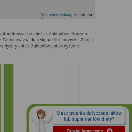
©
OpenStreetMap
contributors
ach całodobowych w mieście Zabłudów. Godzina
 Zabłudów znajdują się na liście powyżej. Znajdź
ów dyżury aptek. Zabłudów apteki dyżurne.