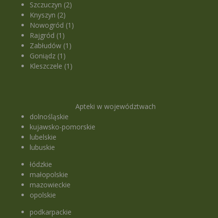
Szczuczyn (2)
Knyszyn (2)
Nowogród (1)
Rajgród (1)
Zabłudów (1)
Goniądz (1)
Kleszczele (1)
Apteki w województwach
dolnośląskie
kujawsko-pomorskie
lubelskie
lubuskie
łódzkie
małopolskie
mazowieckie
opolskie
podkarpackie