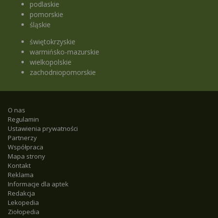
podlaskie
pomorskie
śląskie
świętokrzyskie
warmińsko-mazurskie
wielkopolskie
zachodniopomorskie
O nas
Regulamin
Ustawienia prywatności
Partnerzy
Współpraca
Mapa strony
Kontakt
Reklama
Informacje dla aptek
Redakcja
Lekopedia
Ziołopedia