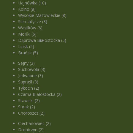
Hajnówka (10)
Kolno (8)
Wysokie Mazowieckie (8)
Siemiatycze (8)
Wasilków (6)
Mońki (6)
Dąbrowa Białostocka (5)
Lipsk (5)
Brańsk (5)
Sejny (3)
Suchowola (3)
Jedwabne (3)
Supraśl (3)
Tykocin (2)
Czarna Białostocka (2)
Stawiski (2)
Suraż (2)
Choroszcz (2)
Ciechanowiec (2)
Drohiczyn (2)