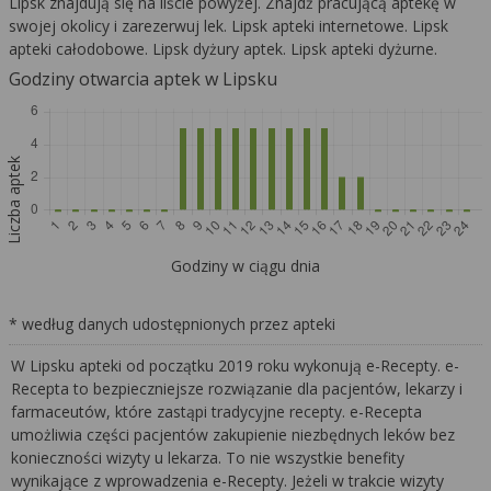
Lipsk znajdują się na liście powyżej. Znajdź pracującą aptekę w
swojej okolicy i zarezerwuj lek. Lipsk apteki internetowe. Lipsk
apteki całodobowe. Lipsk dyżury aptek. Lipsk apteki dyżurne.
Godziny otwarcia aptek w Lipsku
Liczba aptek
Godziny w ciągu dnia
* według danych udostępnionych przez apteki
W Lipsku apteki od początku 2019 roku wykonują e-Recepty. e-
Recepta to bezpieczniejsze rozwiązanie dla pacjentów, lekarzy i
farmaceutów, które zastąpi tradycyjne recepty. e-Recepta
umożliwia części pacjentów zakupienie niezbędnych leków bez
konieczności wizyty u lekarza. To nie wszystkie benefity
wynikające z wprowadzenia e-Recepty. Jeżeli w trakcie wizyty