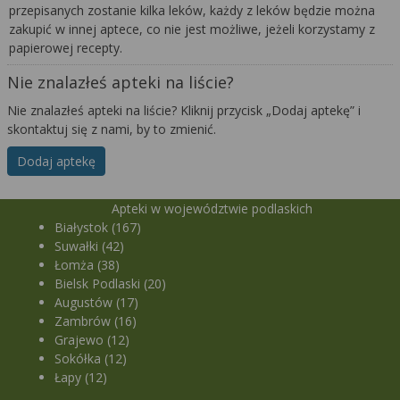
przepisanych zostanie kilka leków, każdy z leków będzie można
zakupić w innej aptece, co nie jest możliwe, jeżeli korzystamy z
papierowej recepty.
Nie znalazłeś apteki na liście?
Nie znalazłeś apteki na liście? Kliknij przycisk „Dodaj aptekę” i
skontaktuj się z nami, by to zmienić.
Dodaj aptekę
Apteki w województwie podlaskich
Białystok (167)
Suwałki (42)
Łomża (38)
Bielsk Podlaski (20)
Augustów (17)
Zambrów (16)
Grajewo (12)
Sokółka (12)
Łapy (12)