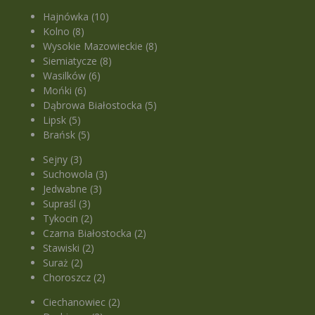
Hajnówka (10)
Kolno (8)
Wysokie Mazowieckie (8)
Siemiatycze (8)
Wasilków (6)
Mońki (6)
Dąbrowa Białostocka (5)
Lipsk (5)
Brańsk (5)
Sejny (3)
Suchowola (3)
Jedwabne (3)
Supraśl (3)
Tykocin (2)
Czarna Białostocka (2)
Stawiski (2)
Suraż (2)
Choroszcz (2)
Ciechanowiec (2)