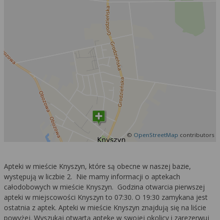
Więcej informacji na temat wykorzystywania
narzędzi zewnętrznych w naszym serwisie
znajdziesz w
Regulaminie Serwisu
.
©
OpenStreetMap
contributors
Apteki w mieście Knyszyn, które są obecne w naszej bazie,
występują w liczbie 2. Nie mamy informacji o aptekach
całodobowych w mieście Knyszyn. Godzina otwarcia pierwszej
apteki w miejscowości Knyszyn to 07:30. O 19:30 zamykana jest
ostatnia z aptek. Apteki w mieście Knyszyn znajdują się na liście
powyżej. Wyszukaj otwartą aptekę w swojej okolicy i zarezerwuj