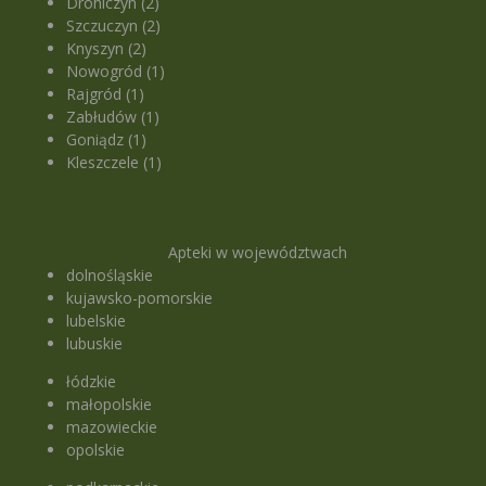
Drohiczyn (2)
Szczuczyn (2)
Knyszyn (2)
Nowogród (1)
Rajgród (1)
Zabłudów (1)
Goniądz (1)
Kleszczele (1)
Apteki w województwach
dolnośląskie
kujawsko-pomorskie
lubelskie
lubuskie
łódzkie
małopolskie
mazowieckie
opolskie