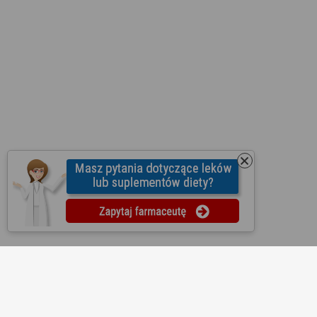
O nas
Regulamin
Ustawienia prywatności
Partnerzy