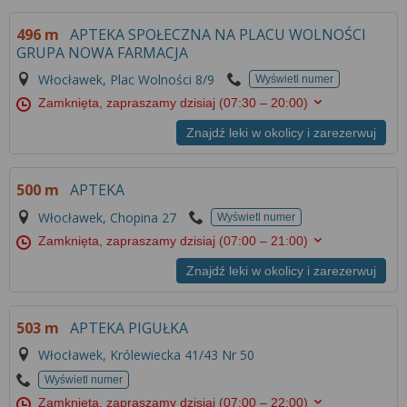
496 m
APTEKA SPOŁECZNA NA PLACU WOLNOŚCI
GRUPA NOWA FARMACJA
Włocławek, Plac Wolności 8/9
Wyświetl numer
Zamknięta, zapraszamy dzisiaj
(07:30 – 20:00)
Znajdź leki w okolicy i zarezerwuj
500 m
APTEKA
Włocławek, Chopina 27
Wyświetl numer
Zamknięta, zapraszamy dzisiaj
(07:00 – 21:00)
Znajdź leki w okolicy i zarezerwuj
503 m
APTEKA PIGUŁKA
Włocławek, Królewiecka 41/43 Nr 50
Wyświetl numer
Zamknięta, zapraszamy dzisiaj
(07:00 – 22:00)