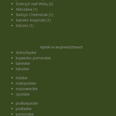
Dobrzyń nad Wisłą (2)
Nieszawa (1)
Radzyń Chełmiński (1)
Kamień Krajeński (1)
Górzno (1)
Apteki w województwach
dolnośląskie
kujawsko-pomorskie
lubelskie
lubuskie
łódzkie
małopolskie
mazowieckie
opolskie
podkarpackie
podlaskie
pomorskie