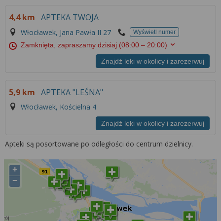
4,4 km
APTEKA TWOJA
Włocławek, Jana Pawła II 27
Wyświetl numer
Zamknięta, zapraszamy dzisiaj
(08:00 – 20:00)
Znajdź leki w okolicy i zarezerwuj
5,9 km
APTEKA "LEŚNA"
Włocławek, Kościelna 4
Znajdź leki w okolicy i zarezerwuj
Apteki są posortowane po odległości do centrum dzielnicy.
+
−