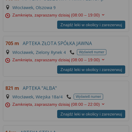
Włocławek, Olszowa 9
Zamknięta, zapraszamy dzisiaj
(08:00 – 19:00)
Znajdź leki w okolicy i zarezerwuj
705 m
APTEKA ZŁOTA SPÓŁKA JAWNA
Włocławek, Zielony Rynek 4
Wyświetl numer
Zamknięta, zapraszamy dzisiaj
(08:00 – 19:00)
Znajdź leki w okolicy i zarezerwuj
821 m
APTEKA "ALBA"
Włocławek, Wiejska 18a/4
Wyświetl numer
Zamknięta, zapraszamy dzisiaj
(08:00 – 22:00)
Znajdź leki w okolicy i zarezerwuj