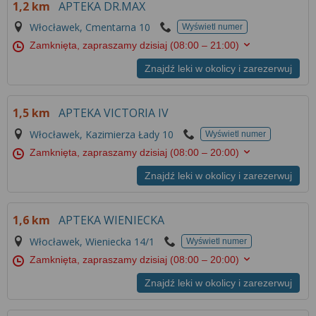
1,2 km
APTEKA DR.MAX
Włocławek, Cmentarna 10
Wyświetl numer
Zamknięta, zapraszamy dzisiaj
(08:00 – 21:00)
Znajdź leki w okolicy i zarezerwuj
1,5 km
APTEKA VICTORIA IV
Włocławek, Kazimierza Łady 10
Wyświetl numer
Zamknięta, zapraszamy dzisiaj
(08:00 – 20:00)
Znajdź leki w okolicy i zarezerwuj
1,6 km
APTEKA WIENIECKA
Włocławek, Wieniecka 14/1
Wyświetl numer
Zamknięta, zapraszamy dzisiaj
(08:00 – 20:00)
Znajdź leki w okolicy i zarezerwuj