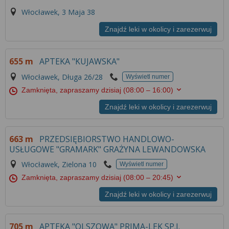
Włocławek, 3 Maja 38
Znajdź leki w okolicy i zarezerwuj
655 m
APTEKA "KUJAWSKA"
Włocławek, Długa 26/28
Wyświetl numer
Zamknięta, zapraszamy dzisiaj
(08:00 – 16:00)
Znajdź leki w okolicy i zarezerwuj
663 m
PRZEDSIĘBIORSTWO HANDLOWO-
USŁUGOWE "GRAMARK" GRAŻYNA LEWANDOWSKA
Włocławek, Zielona 10
Wyświetl numer
Zamknięta, zapraszamy dzisiaj
(08:00 – 20:45)
Znajdź leki w okolicy i zarezerwuj
705 m
APTEKA "OLSZOWA" PRIMA-LEK SP.J.