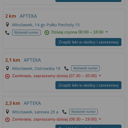
2 km
APTEKA
Włocławek, 14-go Pułku Piechoty 15
Dzisiaj czynna
00:00 – 18:00
Wyświetl numer
Znajdź leki w okolicy i zarezerwuj
2,1 km
APTEKA
Włocławek, Ostrowska 19
Wyświetl numer
Zamknięta, zapraszamy dzisiaj
(07:30 – 20:00)
Znajdź leki w okolicy i zarezerwuj
2,3 km
APTEKA
Włocławek, Łanowa 29 a
Wyświetl numer
Zamknięta, zapraszamy dzisiaj
(08:30 – 19:00)