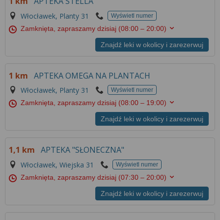
1 km
APTEKA STELLA
Włocławek, Planty 31
Wyświetl numer
Zamknięta, zapraszamy dzisiaj
(08:00 – 20:00)
Znajdź leki w okolicy i zarezerwuj
1 km
APTEKA OMEGA NA PLANTACH
Włocławek, Planty 31
Wyświetl numer
Zamknięta, zapraszamy dzisiaj
(08:00 – 19:00)
Znajdź leki w okolicy i zarezerwuj
1,1 km
APTEKA "SŁONECZNA"
Włocławek, Wiejska 31
Wyświetl numer
Zamknięta, zapraszamy dzisiaj
(07:30 – 20:00)
Znajdź leki w okolicy i zarezerwuj