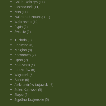
Golub-Dobrzyń (11)
Ciechocinek (11)
Żnin (11)
Nakło nad Notecią (11)
Wąbrzeźno (10)
Rypin (9)
Świecie (9)
Tuchola (8)
Chełmno (8)
Mogilno (8)
Koronowo (7)
Lipno (7)
Kruszwica (6)
Radziejów (6)
Więcbork (6)
Barcin (6)
Aleksandrów Kujawski (6)
Solec Kujawski (5)
Skępe (5)
Sępólno Krajeńskie (5)