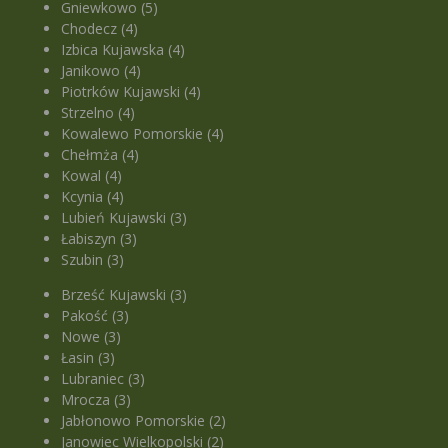
Gniewkowo (5)
Chodecz (4)
Izbica Kujawska (4)
Janikowo (4)
Piotrków Kujawski (4)
Strzelno (4)
Kowalewo Pomorskie (4)
Chełmża (4)
Kowal (4)
Kcynia (4)
Lubień Kujawski (3)
Łabiszyn (3)
Szubin (3)
Brześć Kujawski (3)
Pakość (3)
Nowe (3)
Łasin (3)
Lubraniec (3)
Mrocza (3)
Jabłonowo Pomorskie (2)
Janowiec Wielkopolski (2)