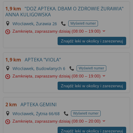
1,9 km
"DOZ APTEKA. DBAM O ZDROWIE ŻURAWIA"
ANNA KULIGOWSKA
Włocławek, Żurawia 26
Wyświetl numer
Zamknięta, zapraszamy dzisiaj
(08:00 – 19:00)
Znajdź leki w okolicy i zarezerwuj
1,9 km
APTEKA "VIOLA"
Włocławek, Budowlanych 6
Wyświetl numer
Zamknięta, zapraszamy dzisiaj
(08:00 – 19:00)
Znajdź leki w okolicy i zarezerwuj
2 km
APTEKA GEMINI
Włocławek, Żytnia 66/68
Wyświetl numer
Zamknięta, zapraszamy dzisiaj
(08:00 – 20:00)
Znajdź leki w okolicy i zarezerwuj