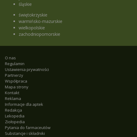
śląskie
świętokrzyskie
warmińsko-mazurskie
wielkopolskie
zachodniopomorskie
O nas
Regulamin
Ustawienia prywatności
Partnerzy
Współpraca
Mapa strony
Kontakt
Reklama
Informacje dla aptek
Redakcja
Lekopedia
Ziołopedia
Pytania do farmaceutów
Substancje i składniki