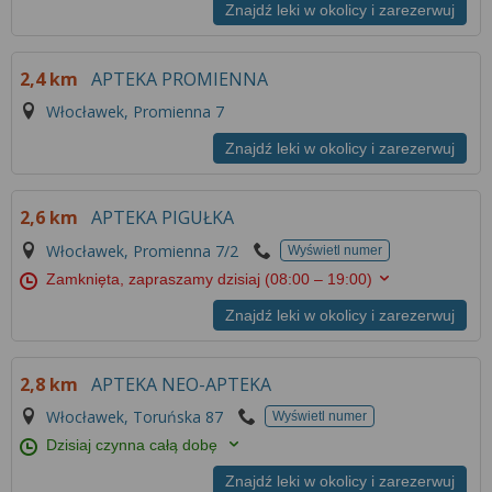
Znajdź leki w okolicy i zarezerwuj
2,4 km
APTEKA PROMIENNA
Włocławek, Promienna 7
Znajdź leki w okolicy i zarezerwuj
2,6 km
APTEKA PIGUŁKA
Włocławek, Promienna 7/2
Wyświetl numer
Zamknięta, zapraszamy dzisiaj
(08:00 – 19:00)
Znajdź leki w okolicy i zarezerwuj
2,8 km
APTEKA NEO-APTEKA
Włocławek, Toruńska 87
Wyświetl numer
Dzisiaj czynna całą dobę
Znajdź leki w okolicy i zarezerwuj