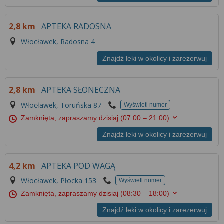
2,8 km
APTEKA RADOSNA
Włocławek, Radosna 4
Znajdź leki w okolicy i zarezerwuj
2,8 km
APTEKA SŁONECZNA
Włocławek, Toruńska 87
Wyświetl numer
Zamknięta, zapraszamy dzisiaj
(07:00 – 21:00)
Znajdź leki w okolicy i zarezerwuj
4,2 km
APTEKA POD WAGĄ
Włocławek, Płocka 153
Wyświetl numer
Zamknięta, zapraszamy dzisiaj
(08:30 – 18:00)
Znajdź leki w okolicy i zarezerwuj