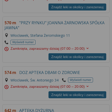
Znajdź leki w okolicy i zarezerwuj
570 m
"PRZY RYNKU" JOANNA ŻARNOWSKA SPÓŁKA
JAWNA"
Włocławek, Stefana Żeromskiego 11
Wyświetl numer
Zamknięta, zapraszamy dzisiaj
(07:00 – 20:00)
Znajdź leki w okolicy i zarezerwuj
574 m
DOZ APTEKA DBAM O ZDROWIE
Włocławek, Św. Antoniego 34
Wyświetl numer
Zamknięta, zapraszamy dzisiaj
(07:00 – 20:00)
Znajdź leki w okolicy i zarezerwuj
642 m
APTEKA DYŻURNA