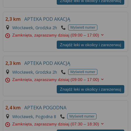
Znajdź leki w okolicy i zarezerwuj
2,3 km
APTEKA POD AKACJĄ
Włocławek, Grodzka 2h
Wyświetl numer
Zamknięta, zapraszamy dzisiaj
(09:00 – 17:00)
Znajdź leki w okolicy i zarezerwuj
2,3 km
APTEKA POD AKACJĄ
Włocławek, Grodzka 2h
Wyświetl numer
Zamknięta, zapraszamy dzisiaj
(09:00 – 17:00)
Znajdź leki w okolicy i zarezerwuj
2,4 km
APTEKA POGODNA
Włocławek, Pogodna 8
Wyświetl numer
Zamknięta, zapraszamy dzisiaj
(07:30 – 18:30)