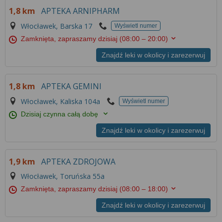
1,8 km
APTEKA ARNIPHARM
Włocławek, Barska 17
Wyświetl numer
Zamknięta, zapraszamy dzisiaj
(08:00 – 20:00)
Znajdź leki w okolicy i zarezerwuj
1,8 km
APTEKA GEMINI
Włocławek, Kaliska 104a
Wyświetl numer
Dzisiaj czynna całą dobę
Znajdź leki w okolicy i zarezerwuj
1,9 km
APTEKA ZDROJOWA
Włocławek, Toruńska 55a
Zamknięta, zapraszamy dzisiaj
(08:00 – 18:00)
Znajdź leki w okolicy i zarezerwuj