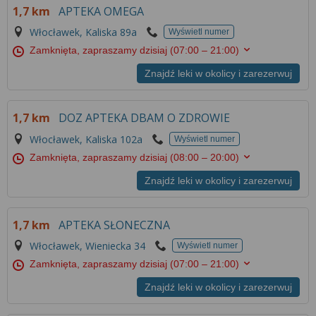
1,7 km
APTEKA OMEGA
Włocławek, Kaliska 89a
Wyświetl numer
Zamknięta, zapraszamy dzisiaj
(07:00 – 21:00)
Znajdź leki w okolicy i zarezerwuj
1,7 km
DOZ APTEKA DBAM O ZDROWIE
Włocławek, Kaliska 102a
Wyświetl numer
Zamknięta, zapraszamy dzisiaj
(08:00 – 20:00)
Znajdź leki w okolicy i zarezerwuj
1,7 km
APTEKA SŁONECZNA
Włocławek, Wieniecka 34
Wyświetl numer
Zamknięta, zapraszamy dzisiaj
(07:00 – 21:00)
Znajdź leki w okolicy i zarezerwuj