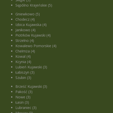
Sępólno Krajeńskie (5)
Gniewkowo (5)
Chodecz (4)
Izbica Kujawska (4)
Janikowo (4)
Piotrków Kujawski (4)
Strzelno (4)
Kowalewo Pomorskie (4)
Chełmża (4)
Kowal (4)
Kcynia (4)
Lubień Kujawski (3)
Łabiszyn (3)
Szubin (3)
Brześć Kujawski (3)
Pakość (3)
Nowe (3)
Łasin (3)
Lubraniec (3)
Mrocza (3)