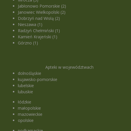
Jabłonowo Pomorskie (2)
Janowiec Wielkopolski (2)
Dobrzyń nad Wisłą (2)
Nieszawa (1)
Radzyń Chełmiński (1)
Kamień Krajeński (1)
Górzno (1)
Apteki w województwach
dolnośląskie
kujawsko-pomorskie
lubelskie
lubuskie
łódzkie
małopolskie
mazowieckie
opolskie
podkarpackie