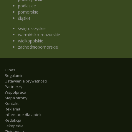
podlaskie
pomorskie
śląskie
świętokrzyskie
warmińsko-mazurskie
wielkopolskie
zachodniopomorskie
O nas
Regulamin
Ustawienia prywatności
Partnerzy
Współpraca
Mapa strony
Kontakt
Reklama
Informacje dla aptek
Redakcja
Lekopedia
Ziołopedia