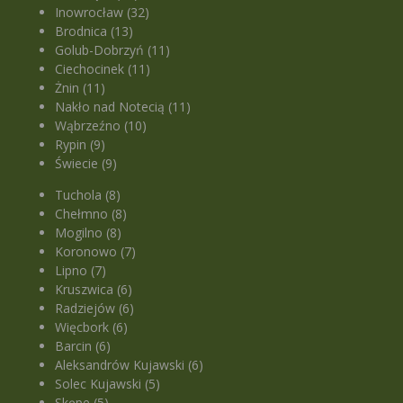
Inowrocław (32)
Brodnica (13)
Golub-Dobrzyń (11)
Ciechocinek (11)
Żnin (11)
Nakło nad Notecią (11)
Wąbrzeźno (10)
Rypin (9)
Świecie (9)
Tuchola (8)
Chełmno (8)
Mogilno (8)
Koronowo (7)
Lipno (7)
Kruszwica (6)
Radziejów (6)
Więcbork (6)
Barcin (6)
Aleksandrów Kujawski (6)
Solec Kujawski (5)
Skępe (5)