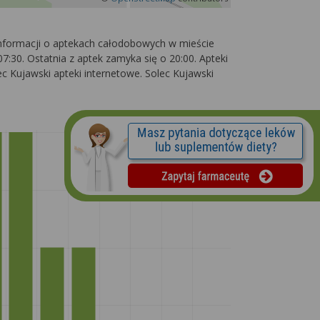
u informacji o aptekach całodobowych w mieście
7:30. Ostatnia z aptek zamyka się o 20:00. Apteki
lec Kujawski apteki internetowe. Solec Kujawski