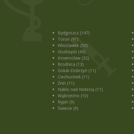
Bydgoszcz (147)
Toruń (91)
Włocławek (50)
Grudziądz (43)
Inowrocław (32)
Brodnica (13)
Golub-Dobrzyń (11)
Ciechocinek (11)
Żnin (11)
Nakło nad Notecią (11)
Wąbrzeźno (10)
Rypin (9)
Świecie (9)