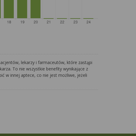
acjentów, lekarzy i farmaceutów, które zastąpi
arza. To nie wszystkie benefity wynikające z
ć w innej aptece, co nie jest możliwe, jeżeli