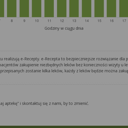
Godziny w ciągu dnia
 realizują e-Recepty. e-Recepta to bezpieczniejsze rozwiązanie dla p
pacjentów zakupienie niezbędnych leków bez konieczności wizyty u lek
 przepisanych zostanie kilka leków, każdy z leków będzie można zakupi
daj aptekę” i skontaktuj się z nami, by to zmienić.