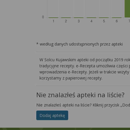
* według danych udostępnionych przez apteki
W Solcu Kujawskim apteki od początku 2019 roku
tradycyjne recepty. e-Recepta umożliwia części 
wprowadzenia e-Recepty. Jeżeli w trakcie wizyty
korzystamy z papierowej recepty.
Nie znalazłeś apteki na liście?
Nie znalazłeś apteki na liście? Kliknij przycisk „Do
Dodaj aptekę