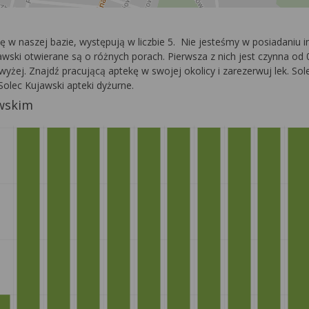
się w naszej bazie, występują w liczbie 5. Nie jesteśmy w posiadani
wski otwierane są o różnych porach. Pierwsza z nich jest czynna od 0
owyżej. Znajdź pracującą aptekę w swojej okolicy i zarezerwuj lek. So
Solec Kujawski apteki dyżurne.
awskim