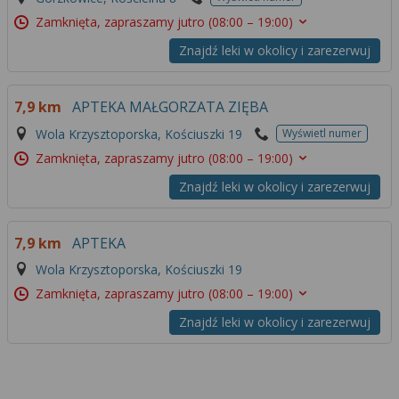
Zamknięta, zapraszamy jutro
(08:00 – 19:00)
Znajdź leki w okolicy i zarezerwuj
7,9 km
APTEKA MAŁGORZATA ZIĘBA
Wola Krzysztoporska, Kościuszki 19
Wyświetl numer
Zamknięta, zapraszamy jutro
(08:00 – 19:00)
Znajdź leki w okolicy i zarezerwuj
7,9 km
APTEKA
Wola Krzysztoporska, Kościuszki 19
Zamknięta, zapraszamy jutro
(08:00 – 19:00)
Znajdź leki w okolicy i zarezerwuj