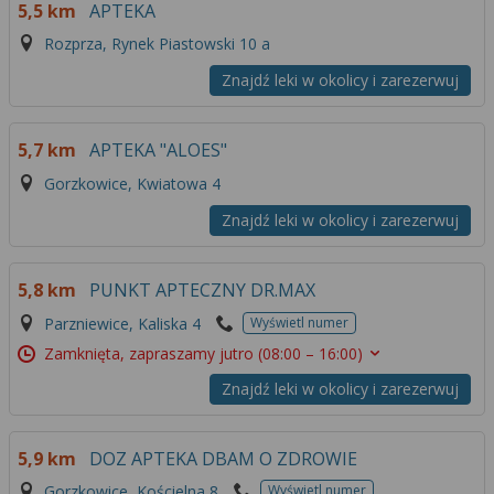
5,5 km
APTEKA
Rozprza, Rynek Piastowski 10 a
Znajdź leki w okolicy i zarezerwuj
5,7 km
APTEKA "ALOES"
Gorzkowice, Kwiatowa 4
Znajdź leki w okolicy i zarezerwuj
5,8 km
PUNKT APTECZNY DR.MAX
Parzniewice, Kaliska 4
Wyświetl numer
Zamknięta, zapraszamy jutro
(08:00 – 16:00)
Znajdź leki w okolicy i zarezerwuj
5,9 km
DOZ APTEKA DBAM O ZDROWIE
Gorzkowice, Kościelna 8
Wyświetl numer