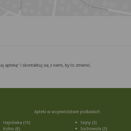
daj aptekę” i skontaktuj się z nami, by to zmienić.
Apteki w województwie podlaskich
Hajnówka (10)
Sejny (3)
Kolno (8)
Suchowola (3)