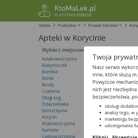
Apteki
Podlaskie
Powiat Sokólski
Kory
Apteki w Korycinie
Wybierz miejscowość
Sprawdź, któ
Twoja prywatn
Aulakowszczyzna
Białystoczek
Nasz serwis wykorzy
Bombla
inne, które służą m
Borek
Powyższe mechanizm
Brody
nich jest niezbędn
Czarlona
bezpieczeństwa, po
Długi Ług
Dzięciołówka
obsługi dodatko
Gorszczyzna
analizy tego, w 
Korycin
marketingu bezp
Krukowszczyzna
udostępniania f
Kumiała
Laskowszczyzna
Kliknij „Akceptuję