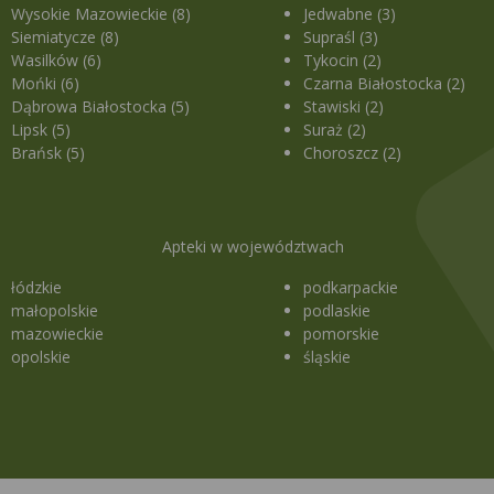
Wysokie Mazowieckie (8)
Jedwabne (3)
Siemiatycze (8)
Supraśl (3)
Wasilków (6)
Tykocin (2)
Mońki (6)
Czarna Białostocka (2)
Dąbrowa Białostocka (5)
Stawiski (2)
Lipsk (5)
Suraż (2)
Brańsk (5)
Choroszcz (2)
Apteki w województwach
łódzkie
podkarpackie
małopolskie
podlaskie
mazowieckie
pomorskie
opolskie
śląskie