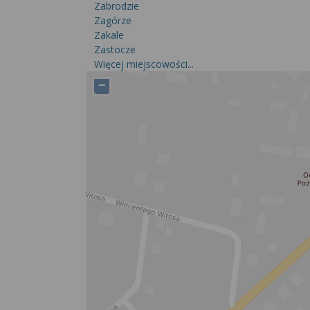
Zabrodzie
Zagórze
Zakale
Zastocze
Więcej miejscowości...
−