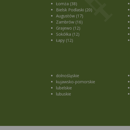
Łomża (38)
Bielsk Podlaski (20)
Augustów (17)
Zambrów (16)
Grajewo (12)
Sokółka (12)
Łapy (12)
dolnośląskie
kujawsko-pomorskie
lubelskie
lubuskie