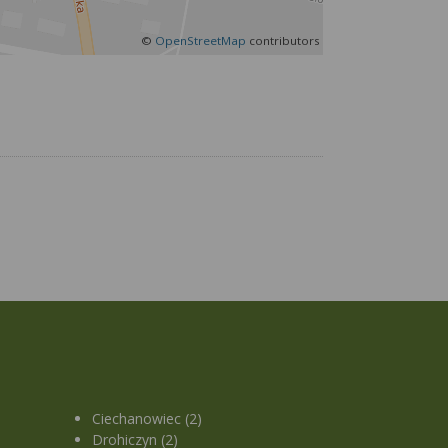
©
OpenStreetMap
contributors
Ciechanowiec (2)
Drohiczyn (2)