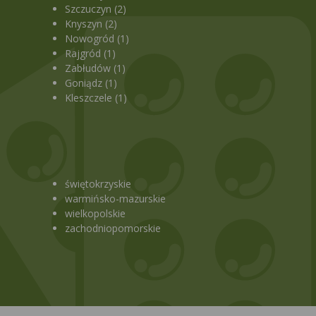
Szczuczyn (2)
Knyszyn (2)
Nowogród (1)
Rajgród (1)
Zabłudów (1)
Goniądz (1)
Kleszczele (1)
świętokrzyskie
warmińsko-mazurskie
wielkopolskie
zachodniopomorskie