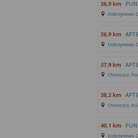
36,9 km
PUN
Dobrzyniewo D
36,9 km
APT
Dobrzyniewo D
37,9 km
APT
Choroszcz, Po
38,2 km
APT
Choroszcz, H.S
40,1 km
PUN
Dobrzyniewo D