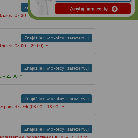
Znajdź leki w okolicy i zarezerwuj
działek
(07:30 – 19:00)
Znajdź leki w okolicy i zarezerwuj
działek
(08:00 – 20:00)
Znajdź leki w okolicy i zarezerwuj
0 – 21:00
Znajdź leki w okolicy i zarezerwuj
w poniedziałek
(08:00 – 18:00)
Znajdź leki w okolicy i zarezerwuj
zapraszamy w poniedziałek
(08:30 – 19:00)