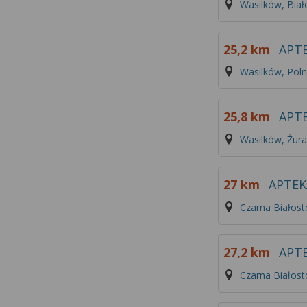
Wasilków, Biał
25,2 km
APT
Wasilków, Poln
25,8 km
APT
Wasilków, Żur
27 km
APTEK
Czarna Białost
27,2 km
APT
Czarna Białos