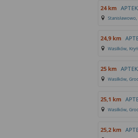
24 km
APTEK
Stanisławowo,
24,9 km
APTE
Wasilków, Kry
25 km
APTEK
Wasilków, Gro
25,1 km
APT
Wasilków, Gro
25,2 km
APT