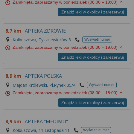
Zamknięta, zapraszamy w poniedziałek
(08:00 – 19:00)
Znajdź leki w okolicy i zarezerwuj
8,7 km
APTEKA ZDROWIE
Kolbuszowa, Tyszkiewiczów 5
Wyświetl numer
Zamknięta, zapraszamy w poniedziałek
(08:00 – 19:00)
Znajdź leki w okolicy i zarezerwuj
8,9 km
APTEKA POLSKA
Majdan Królewski, Pl.Rynek 35/4
Wyświetl numer
Zamknięta, zapraszamy w poniedziałek
(08:00 – 18:00)
Znajdź leki w okolicy i zarezerwuj
8,9 km
APTEKA "MEDIMO"
Kolbuszowa, 11 Listopada 11
Wyświetl numer