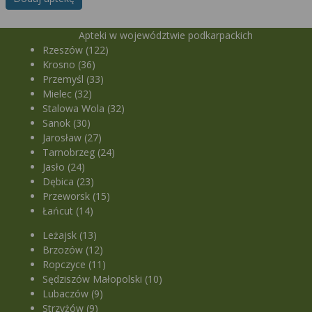
Apteki w województwie podkarpackich
Rzeszów (122)
Krosno (36)
Przemyśl (33)
Mielec (32)
Stalowa Wola (32)
Sanok (30)
Jarosław (27)
Tarnobrzeg (24)
Jasło (24)
Dębica (23)
Przeworsk (15)
Łańcut (14)
Leżajsk (13)
Brzozów (12)
Ropczyce (11)
Sędziszów Małopolski (10)
Lubaczów (9)
Strzyżów (9)