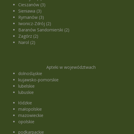
Cieszanów (3)
Sieniawa (3)
Rymanów (3)
Iwonicz-Zdrój (2)
Baranów Sandomierski (2)
Zagórz (2)
Narol (2)
Apteki w województwach
dolnośląskie
kujawsko-pomorskie
lubelskie
lubuskie
łódzkie
małopolskie
mazowieckie
opolskie
podkarpackie