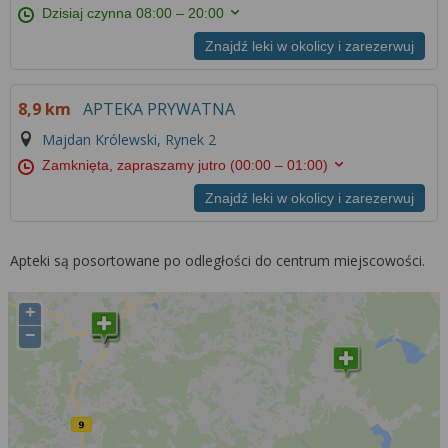
Dzisiaj czynna
08:00 – 20:00
Znajdź leki w okolicy i zarezerwuj
8,9 km
APTEKA PRYWATNA
Majdan Królewski, Rynek 2
Zamknięta, zapraszamy jutro
(00:00 – 01:00)
Znajdź leki w okolicy i zarezerwuj
Apteki są posortowane po odległości do centrum miejscowości.
+
−