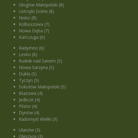
Głogów Małopolski (8)
Ustrzyki Dolne (8)
Nisko (8)
Kolbuszowa (7)
Nowa Dęba (7)
Kańczuga (6)
Radymno (6)
Lesko (6)
Rudnik nad Sanem (5)
Nowa Sarzyna (5)
Dukla (5)
Tyczyn (5)
Sokołów Małopolski (5)
Błażowa (4)
Jedlicze (4)
Pilzno (4)
Dynów (4)
Radomyśl Wielki (3)
Ulanów (3)
Oleszyce (3)