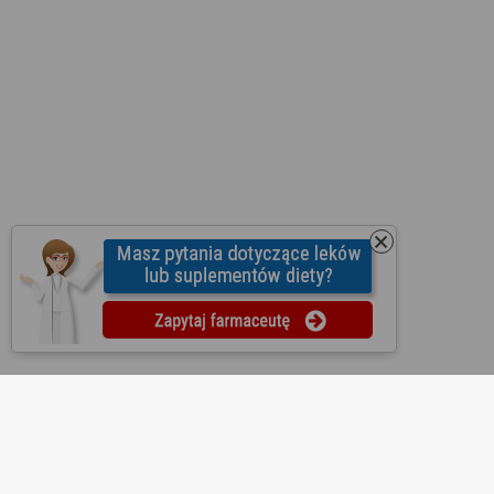
O nas
Regulamin
Ustawienia prywatności
Partnerzy