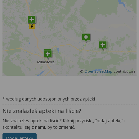
©
OpenStreetMap
contributors
* według danych udostępnionych przez apteki
Nie znalazłeś apteki na liście?
Nie znalazłeś apteki na liście? Kliknij przycisk „Dodaj aptekę” i
skontaktuj się z nami, by to zmienić.
Dodaj aptekę