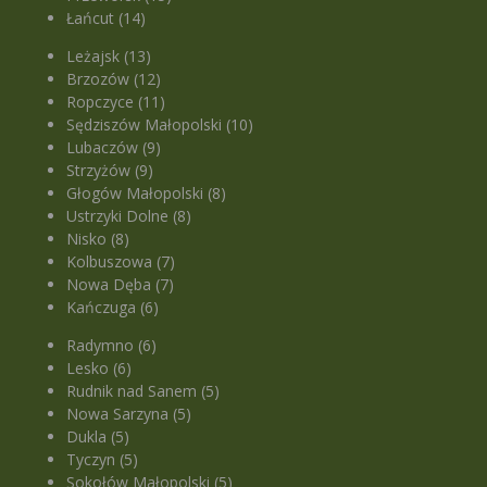
Łańcut (14)
Leżajsk (13)
Brzozów (12)
Ropczyce (11)
Sędziszów Małopolski (10)
Lubaczów (9)
Strzyżów (9)
Głogów Małopolski (8)
Ustrzyki Dolne (8)
Nisko (8)
Kolbuszowa (7)
Nowa Dęba (7)
Kańczuga (6)
Radymno (6)
Lesko (6)
Rudnik nad Sanem (5)
Nowa Sarzyna (5)
Dukla (5)
Tyczyn (5)
Sokołów Małopolski (5)