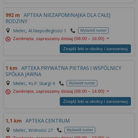
992 m
APTEKA NIEZAPOMINAJKA DLA CAŁEJ
RODZINY
Mielec, Al.Niepodległości 1
Wyświetl numer
Zamknięta, zapraszamy dzisiaj
(08:00 – 16:00)
Znajdź leki w okolicy i zarezerwuj
1 km
APTEKA PRYWATNA PIETRAS I WSPÓLNICY
SPÓŁKA JAWNA
Mielec, Ks.P. Skargi 4
Wyświetl numer
Zamknięta, zapraszamy dzisiaj
(08:00 – 14:00)
Znajdź leki w okolicy i zarezerwuj
1,1 km
APTEKA CENTRUM
Mielec, Wolności 27
Wyświetl numer
Zamknięta, zapraszamy dzisiaj
(08:00 – 13:00)