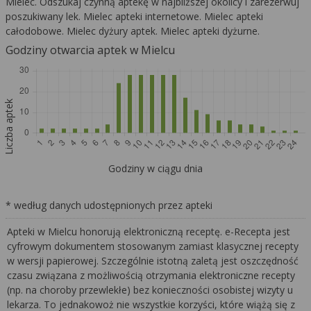
Mielec. Odszukaj czynną aptekę w najbliższej okolicy i zarezerwuj
poszukiwany lek. Mielec apteki internetowe. Mielec apteki
całodobowe. Mielec dyżury aptek. Mielec apteki dyżurne.
Godziny otwarcia aptek w Mielcu
Liczba aptek
Godziny w ciągu dnia
* według danych udostępnionych przez apteki
Apteki w Mielcu honorują elektroniczną receptę. e-Recepta jest
cyfrowym dokumentem stosowanym zamiast klasycznej recepty
w wersji papierowej. Szczególnie istotną zaletą jest oszczędność
czasu związana z możliwością otrzymania elektroniczne recepty
(np. na choroby przewlekłe) bez konieczności osobistej wizyty u
lekarza. To jednakowoż nie wszystkie korzyści, które wiążą się z