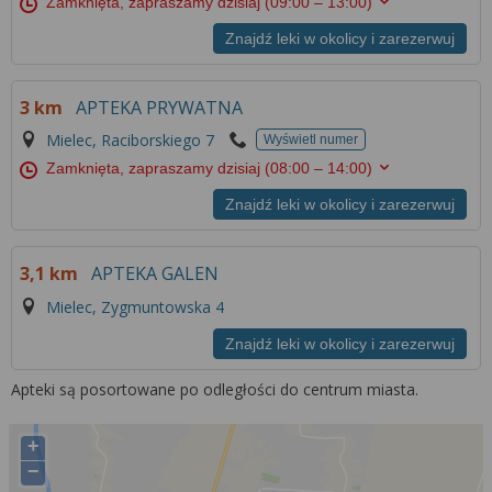
Zamknięta, zapraszamy dzisiaj
(09:00 – 13:00)
Znajdź leki w okolicy i zarezerwuj
3 km
APTEKA PRYWATNA
Mielec, Raciborskiego 7
Wyświetl numer
Zamknięta, zapraszamy dzisiaj
(08:00 – 14:00)
Znajdź leki w okolicy i zarezerwuj
3,1 km
APTEKA GALEN
Mielec, Zygmuntowska 4
Znajdź leki w okolicy i zarezerwuj
Apteki są posortowane po odległości do centrum miasta.
+
−