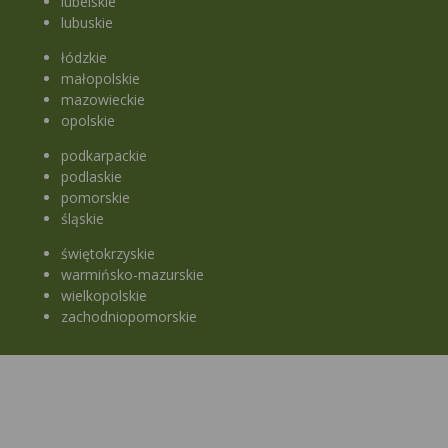
lubelskie
lubuskie
łódzkie
małopolskie
mazowieckie
opolskie
podkarpackie
podlaskie
pomorskie
śląskie
świętokrzyskie
warmińsko-mazurskie
wielkopolskie
zachodniopomorskie