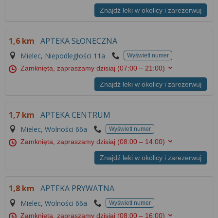
Znajdź leki w okolicy i zarezerwuj
1,6 km
APTEKA SŁONECZNA
Mielec, Niepodległości 11a
Wyświetl numer
Zamknięta, zapraszamy dzisiaj
(07:00 – 21:00)
Znajdź leki w okolicy i zarezerwuj
1,7 km
APTEKA CENTRUM
Mielec, Wolności 66a
Wyświetl numer
Zamknięta, zapraszamy dzisiaj
(08:00 – 14:00)
Znajdź leki w okolicy i zarezerwuj
1,8 km
APTEKA PRYWATNA
Mielec, Wolności 66a
Wyświetl numer
Zamknięta, zapraszamy dzisiaj
(08:00 – 16:00)