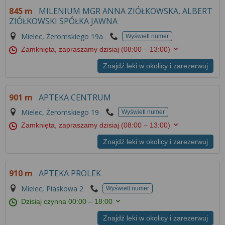
845 m
MILENIUM MGR ANNA ZIÓŁKOWSKA, ALBERT
ZIÓŁKOWSKI SPÓŁKA JAWNA
Mielec, Żeromskiego 19a
Wyświetl numer
Zamknięta, zapraszamy dzisiaj
(08:00 – 13:00)
Znajdź leki w okolicy i zarezerwuj
901 m
APTEKA CENTRUM
Mielec, Żeromskiego 19
Wyświetl numer
Zamknięta, zapraszamy dzisiaj
(08:00 – 13:00)
Znajdź leki w okolicy i zarezerwuj
910 m
APTEKA PROLEK
Mielec, Piaskowa 2
Wyświetl numer
Dzisiaj czynna
00:00 – 18:00
Znajdź leki w okolicy i zarezerwuj