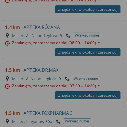
Znajdź leki w okolicy i zarezerwuj
1,4 km
APTEKA RÓŻANA
Mielec, Al. Niepodległości 9
Wyświetl numer
Zamknięta, zapraszamy dzisiaj
(08:00 – 14:00)
Znajdź leki w okolicy i zarezerwuj
1,5 km
APTEKA DR.MAX
Mielec, Al.Niepodległości 9
Wyświetl numer
Zamknięta, zapraszamy dzisiaj
(07:30 – 14:30)
Znajdź leki w okolicy i zarezerwuj
1,5 km
APTEKA FOXPHARMA 3
Mielec, Legionów 80a
Wyświetl numer