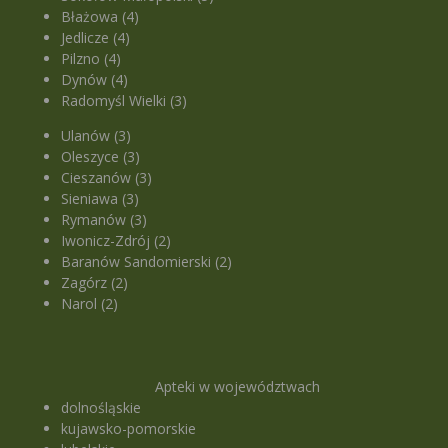
Błażowa (4)
Jedlicze (4)
Pilzno (4)
Dynów (4)
Radomyśl Wielki (3)
Ulanów (3)
Oleszyce (3)
Cieszanów (3)
Sieniawa (3)
Rymanów (3)
Iwonicz-Zdrój (2)
Baranów Sandomierski (2)
Zagórz (2)
Narol (2)
Apteki w województwach
dolnośląskie
kujawsko-pomorskie