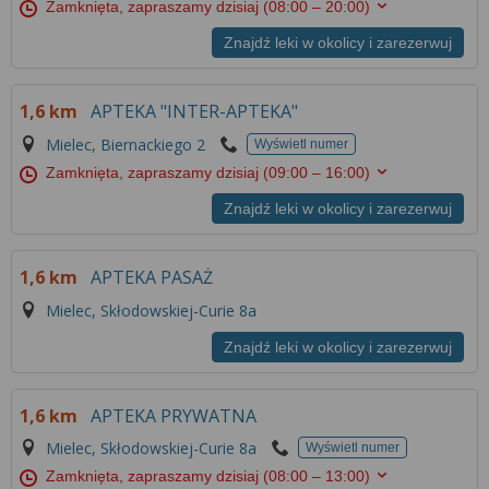
Zamknięta, zapraszamy dzisiaj
(08:00 – 20:00)
Znajdź leki w okolicy i zarezerwuj
1,6 km
APTEKA "INTER-APTEKA"
Mielec, Biernackiego 2
Wyświetl numer
Zamknięta, zapraszamy dzisiaj
(09:00 – 16:00)
Znajdź leki w okolicy i zarezerwuj
1,6 km
APTEKA PASAŻ
Mielec, Skłodowskiej-Curie 8a
Znajdź leki w okolicy i zarezerwuj
1,6 km
APTEKA PRYWATNA
Mielec, Skłodowskiej-Curie 8a
Wyświetl numer
Zamknięta, zapraszamy dzisiaj
(08:00 – 13:00)