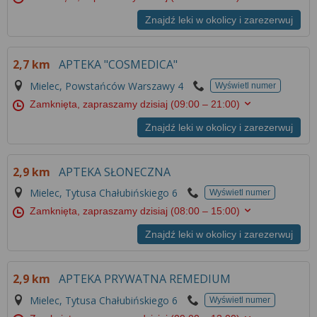
Znajdź leki w okolicy i zarezerwuj
2,7 km
APTEKA "COSMEDICA"
Mielec, Powstańców Warszawy 4
Wyświetl numer
Zamknięta, zapraszamy dzisiaj
(09:00 – 21:00)
Znajdź leki w okolicy i zarezerwuj
2,9 km
APTEKA SŁONECZNA
Mielec, Tytusa Chałubińskiego 6
Wyświetl numer
Zamknięta, zapraszamy dzisiaj
(08:00 – 15:00)
Znajdź leki w okolicy i zarezerwuj
2,9 km
APTEKA PRYWATNA REMEDIUM
Mielec, Tytusa Chałubińskiego 6
Wyświetl numer