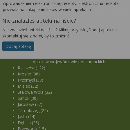
wprowadzeniem elektronicznej recepty. Elektroniczna recepta
pozwala na zakupienie leków w wielu aptekach.
Nie znalazłeś apteki na liście?
Nie znalazłeś apteki na liście? Kliknij przycisk „Dodaj aptekę” i
skontaktuj się z nami, by to zmienić.
Dodaj aptekę
Apteki w województwie podkarpackich
Rzeszów (122)
Krosno (36)
Przemyśl (33)
Mielec (32)
Stalowa Wola (32)
Sanok (30)
Jarosław (27)
Tarnobrzeg (24)
Jasło (24)
Dębica (23)
Przeworsk (15)