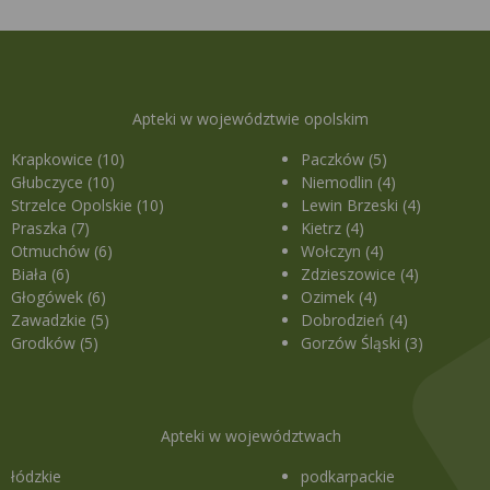
Apteki w województwie opolskim
Krapkowice (10)
Paczków (5)
Głubczyce (10)
Niemodlin (4)
Strzelce Opolskie (10)
Lewin Brzeski (4)
Praszka (7)
Kietrz (4)
Otmuchów (6)
Wołczyn (4)
Biała (6)
Zdzieszowice (4)
Głogówek (6)
Ozimek (4)
Zawadzkie (5)
Dobrodzień (4)
Grodków (5)
Gorzów Śląski (3)
Apteki w województwach
łódzkie
podkarpackie