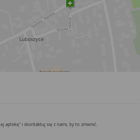
daj aptekę” i skontaktuj się z nami, by to zmienić.