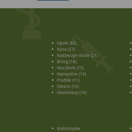
Opole (62)
Nysa (27)
Kędzierzyn-Koźle (21)
Brzeg (18)
Kluczbork (15)
Namysłów (13)
Prudnik (11)
Olesno (10)
Głuchołazy (10)
dolnośląskie