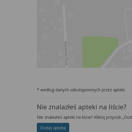
* według danych udostępnionych przez apteki
Nie znalazłeś apteki na liście?
Nie znalazłeś apteki na liście? Kliknij przycisk „Do
Dodaj aptekę