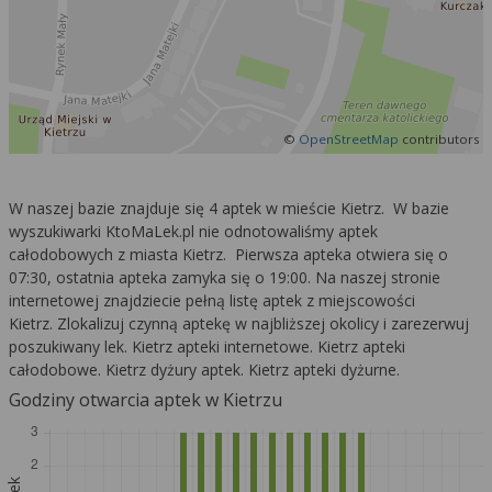
©
OpenStreetMap
contributors
W naszej bazie znajduje się 4 aptek w mieście Kietrz. W bazie
wyszukiwarki KtoMaLek.pl nie odnotowaliśmy aptek
całodobowych z miasta Kietrz. Pierwsza apteka otwiera się o
07:30, ostatnia apteka zamyka się o 19:00. Na naszej stronie
internetowej znajdziecie pełną listę aptek z miejscowości
Kietrz. Zlokalizuj czynną aptekę w najbliższej okolicy i zarezerwuj
poszukiwany lek. Kietrz apteki internetowe. Kietrz apteki
całodobowe. Kietrz dyżury aptek. Kietrz apteki dyżurne.
Godziny otwarcia aptek w Kietrzu