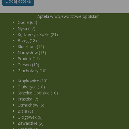
Dodaj aptekę
Apteki w województwie opolskim
Opole (62)
Nysa (27)
Kędzierzyn-Koźle (21)
Brzeg (18)
Kluczbork (15)
Namysłów (13)
Prudnik (11)
Olesno (10)
Głuchołazy (10)
Krapkowice (10)
Głubczyce (10)
Strzelce Opolskie (10)
Praszka (7)
Otmuchów (6)
Biała (6)
Głogówek (6)
Zawadzkie (5)