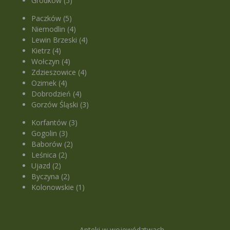
Grodków (5)
Paczków (5)
Niemodlin (4)
Lewin Brzeski (4)
Kietrz (4)
Wołczyn (4)
Zdzieszowice (4)
Ozimek (4)
Dobrodzień (4)
Gorzów Śląski (3)
Korfantów (3)
Gogolin (3)
Baborów (2)
Leśnica (2)
Ujazd (2)
Byczyna (2)
Kolonowskie (1)
Apteki w województwach