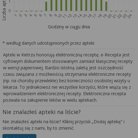
Liczba aptek
Godziny w ciągu dnia
* według danych udostępnionych przez apteki
Apteki w Kietrzu honorują elektroniczną receptę. e-Recepta jest
cyfrowym dokumentem stosowanym zamiast klasycznej recepty
w wersji papierowej. Bardzo istotną zaletą jest oszczędność
czasu związana z możliwością otrzymania elektroniczne recepty
(np. na choroby przewlekłe) bez konieczności osobistej wizyty u
lekarza. To jednakowoż nie wszystkie korzyści, które wiążą się z
wprowadzeniem elektronicznej recepty. Elektroniczna recepta
pozwala na zakupienie leków w wielu aptekach.
Nie znalazłeś apteki na liście?
Nie znalazłeś apteki na liście? Kliknij przycisk „Dodaj aptekę” i
skontaktuj się z nami, by to zmienić.