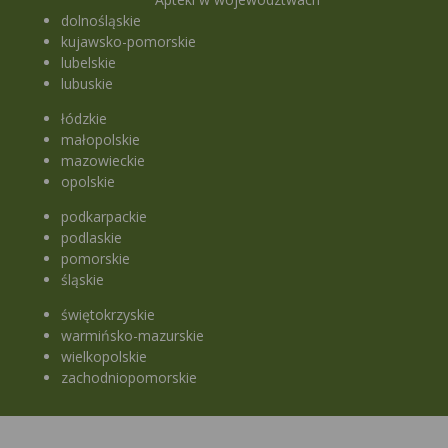
dolnośląskie
kujawsko-pomorskie
lubelskie
lubuskie
łódzkie
małopolskie
mazowieckie
opolskie
podkarpackie
podlaskie
pomorskie
śląskie
świętokrzyskie
warmińsko-mazurskie
wielkopolskie
zachodniopomorskie