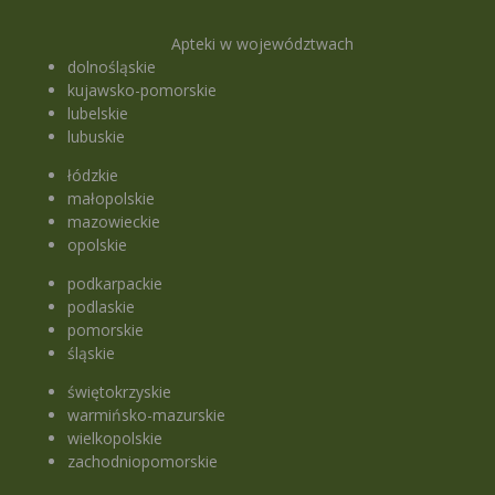
Apteki w województwach
dolnośląskie
kujawsko-pomorskie
lubelskie
lubuskie
łódzkie
małopolskie
mazowieckie
opolskie
podkarpackie
podlaskie
pomorskie
śląskie
świętokrzyskie
warmińsko-mazurskie
wielkopolskie
zachodniopomorskie