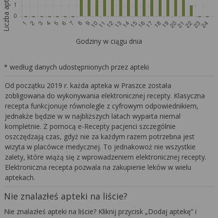
Liczba aptek
Godziny w ciągu dnia
* według danych udostępnionych przez apteki
Od początku 2019 r. każda apteka w Praszce została
zobligowana do wykonywania elektronicznej recepty. Klasyczna
recepta funkcjonuje równolegle z cyfrowym odpowiednikiem,
jednakże będzie w w najbliższych latach wyparta niemal
kompletnie. Z pomocą e-Recepty pacjenci szczególnie
oszczędzają czas, gdyż nie za każdym razem potrzebna jest
wizyta w placówce medycznej. To jednakowoż nie wszystkie
zalety, które wiążą się z wprowadzeniem elektronicznej recepty.
Elektroniczna recepta pozwala na zakupienie leków w wielu
aptekach.
Nie znalazłeś apteki na liście?
Nie znalazłeś apteki na liście? Kliknij przycisk „Dodaj aptekę” i