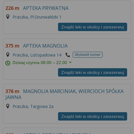
226 m
APTEKA PRYWATNA
Praszka, Pl.Grunwaldzki 1
Znajdź leki w okolicy i zarezerwuj
375 m
APTEKA MAGNOLIA
Praszka, Listopadowa 14
Wyświetl numer
Dzisiaj czynna
08:00 – 22:00
Znajdź leki w okolicy i zarezerwuj
376 m
MAGNOLIA MARCINIAK, WIERCIOCH SPÓŁKA
JAWNA
Praszka, Targowa 2a
Znajdź leki w okolicy i zarezerwuj