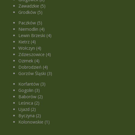
Zawadzkie (5)
Grodków (5)
Paczków (5)
Niemodlin (4)
Lewin Brzeski (4)
Kietrz (4)
Wołczyn (4)
Zdzieszowice (4)
Ozimek (4)
Dobrodzień (4)
Gorzów Śląski (3)
Korfantów (3)
Gogolin (3)
Baborów (2)
Leśnica (2)
Ujazd (2)
Byczyna (2)
Kolonowskie (1)