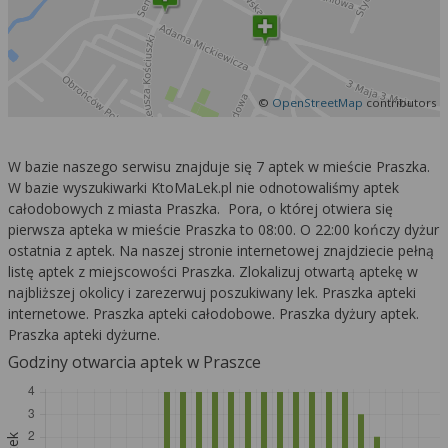
©
OpenStreetMap
contributors
W bazie naszego serwisu znajduje się 7 aptek w mieście Praszka.
W bazie wyszukiwarki KtoMaLek.pl nie odnotowaliśmy aptek
całodobowych z miasta Praszka. Pora, o której otwiera się
pierwsza apteka w mieście Praszka to 08:00. O 22:00 kończy dyżur
ostatnia z aptek. Na naszej stronie internetowej znajdziecie pełną
listę aptek z miejscowości Praszka. Zlokalizuj otwartą aptekę w
najbliższej okolicy i zarezerwuj poszukiwany lek. Praszka apteki
internetowe. Praszka apteki całodobowe. Praszka dyżury aptek.
Praszka apteki dyżurne.
Godziny otwarcia aptek w Praszce