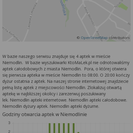
©
OpenStreetMap
contributors
W bazie naszego serwisu znajduje się 4 aptek w mieście
Niemodlin. W bazie wyszukiwarki KtoMaLek.pl nie odnotowaliśmy
aptek całodobowych z miasta Niemodlin. Pora, o której otwiera
się pierwsza apteka w mieście Niemodlin to 08:00. O 20:00 kończy
dyżur ostatnia z aptek. Na naszej stronie internetowej znajdziecie
pełną listę aptek z miejscowości Niemodlin. Zlokalizuj otwartą
aptekę w najbliższej okolicy i zarezerwuj poszukiwany
lek. Niemodlin apteki internetowe. Niemodlin apteki całodobowe.
Niemodlin dyżury aptek. Niemodlin apteki dyżurne.
Godziny otwarcia aptek w Niemodlinie