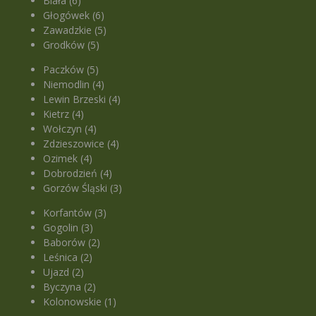
Biała (6)
Głogówek (6)
Zawadzkie (5)
Grodków (5)
Paczków (5)
Niemodlin (4)
Lewin Brzeski (4)
Kietrz (4)
Wołczyn (4)
Zdzieszowice (4)
Ozimek (4)
Dobrodzień (4)
Gorzów Śląski (3)
Korfantów (3)
Gogolin (3)
Baborów (2)
Leśnica (2)
Ujazd (2)
Byczyna (2)
Kolonowskie (1)