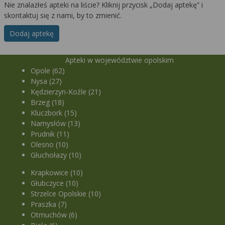
Nie znalazłeś apteki na liście? Kliknij przycisk „Dodaj aptekę” i
skontaktuj się z nami, by to zmienić.
Dodaj aptekę
Apteki w województwie opolskim
Opole (62)
Nysa (27)
Kędzierzyn-Koźle (21)
Brzeg (18)
Kluczbork (15)
Namysłów (13)
Prudnik (11)
Olesno (10)
Głuchołazy (10)
Krapkowice (10)
Głubczyce (10)
Strzelce Opolskie (10)
Praszka (7)
Otmuchów (6)