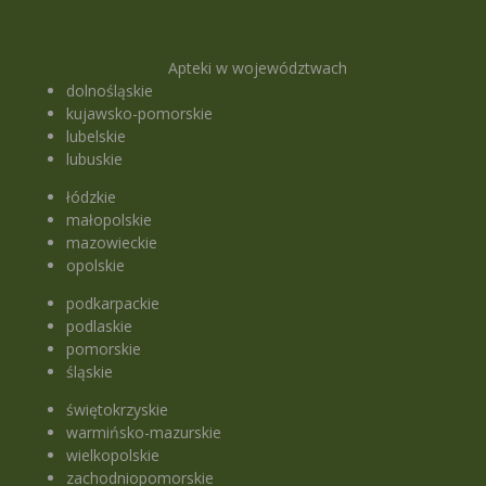
Apteki w województwach
dolnośląskie
kujawsko-pomorskie
lubelskie
lubuskie
łódzkie
małopolskie
mazowieckie
opolskie
podkarpackie
podlaskie
pomorskie
śląskie
świętokrzyskie
warmińsko-mazurskie
wielkopolskie
zachodniopomorskie