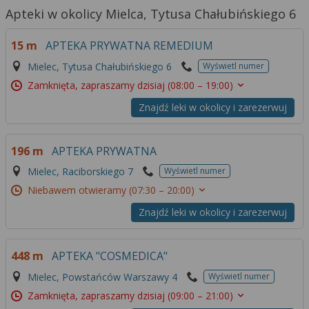
Apteki w okolicy Mielca, Tytusa Chałubińskiego 6
15 m
APTEKA PRYWATNA REMEDIUM
Mielec, Tytusa Chałubińskiego 6
Wyświetl numer
Zamknięta, zapraszamy dzisiaj
(08:00 – 19:00)
Znajdź leki w okolicy i zarezerwuj
196 m
APTEKA PRYWATNA
Mielec, Raciborskiego 7
Wyświetl numer
Niebawem otwieramy
(07:30 – 20:00)
Znajdź leki w okolicy i zarezerwuj
448 m
APTEKA "COSMEDICA"
Mielec, Powstańców Warszawy 4
Wyświetl numer
Zamknięta, zapraszamy dzisiaj
(09:00 – 21:00)