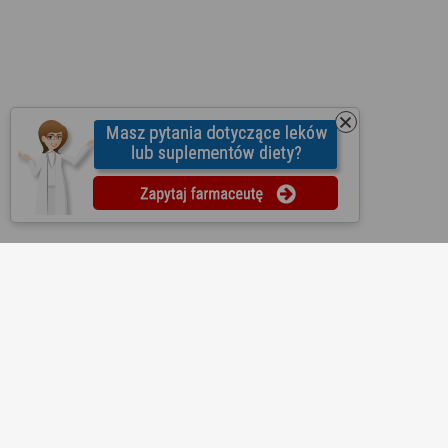
O nas
Regulamin
Ustawienia prywatności
Partnerzy
Współpraca
Mapa strony
Kontakt
Reklama
Informacje dla aptek