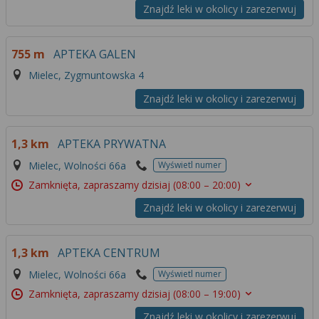
Znajdź leki w okolicy i zarezerwuj
755 m
APTEKA GALEN
Mielec, Zygmuntowska 4
Znajdź leki w okolicy i zarezerwuj
1,3 km
APTEKA PRYWATNA
Mielec, Wolności 66a
Wyświetl numer
Zamknięta, zapraszamy dzisiaj
(08:00 – 20:00)
Znajdź leki w okolicy i zarezerwuj
1,3 km
APTEKA CENTRUM
Mielec, Wolności 66a
Wyświetl numer
Zamknięta, zapraszamy dzisiaj
(08:00 – 19:00)
Znajdź leki w okolicy i zarezerwuj