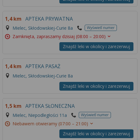
1,4 km
APTEKA PRYWATNA
Mielec, Skłodowskiej-Curie 8a
Wyświetl numer
Zamknięta, zapraszamy dzisiaj
(08:00 – 20:00)
Znajdź leki w okolicy i zarezerwuj
1,4 km
APTEKA PASAŻ
Mielec, Skłodowskiej-Curie 8a
Znajdź leki w okolicy i zarezerwuj
1,5 km
APTEKA SŁONECZNA
Mielec, Niepodległości 11a
Wyświetl numer
Niebawem otwieramy
(07:00 – 21:00)
Znajdź leki w okolicy i zarezerwuj