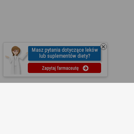
O nas
Regulamin
Ustawienia prywatności
Partnerzy
Współpraca
Mapa strony
Kontakt