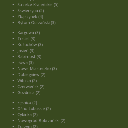
Strzelce Krajeńskie (5)
Skwierzyna (5)
Zbąszynek (4)
Bytom Odrzański (3)
Kargowa (3)
Trzciel (3)
Kożuchów (3)
Jasień (3)
Babimost (3)
Iłowa (3)
Nowe Miasteczko (3)
Dobiegniew (2)
Witnica (2)
Czerwieńsk (2)
Gozdnica (2)
Łęknica (2)
Ośno Lubuskie (2)
Cybinka (2)
Nowogród Bobrzański (2)
Torzym (2)