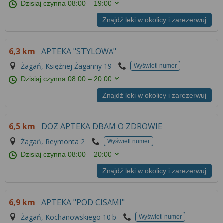
Dzisiaj czynna
08:00 – 19:00
Znajdź leki w okolicy i zarezerwuj
6,3 km
APTEKA "STYLOWA"
Żagań, Księżnej Żaganny 19
Wyświetl numer
Dzisiaj czynna
08:00 – 20:00
Znajdź leki w okolicy i zarezerwuj
6,5 km
DOZ APTEKA DBAM O ZDROWIE
Żagań, Reymonta 2
Wyświetl numer
Dzisiaj czynna
08:00 – 20:00
Znajdź leki w okolicy i zarezerwuj
6,9 km
APTEKA "POD CISAMI"
Żagań, Kochanowskiego 10 b
Wyświetl numer