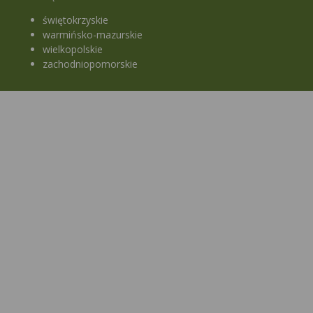
świętokrzyskie
warmińsko-mazurskie
wielkopolskie
zachodniopomorskie