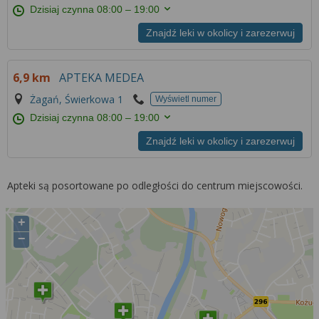
Dzisiaj czynna
08:00 – 19:00
Znajdź leki w okolicy i zarezerwuj
6,9 km
APTEKA MEDEA
Żagań, Świerkowa 1
Wyświetl numer
Dzisiaj czynna
08:00 – 19:00
Znajdź leki w okolicy i zarezerwuj
Apteki są posortowane po odległości do centrum miejscowości.
+
−