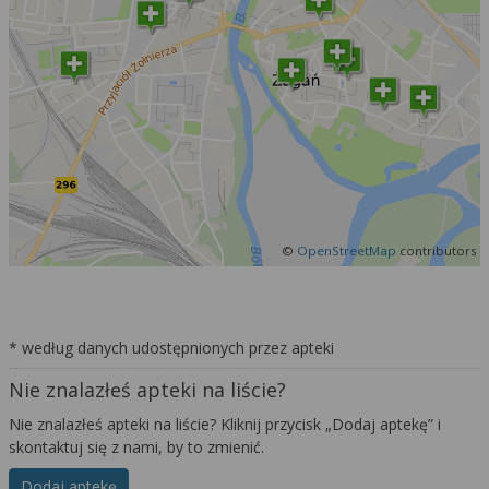
©
OpenStreetMap
contributors
* według danych udostępnionych przez apteki
Nie znalazłeś apteki na liście?
Nie znalazłeś apteki na liście? Kliknij przycisk „Dodaj aptekę” i
skontaktuj się z nami, by to zmienić.
Dodaj aptekę