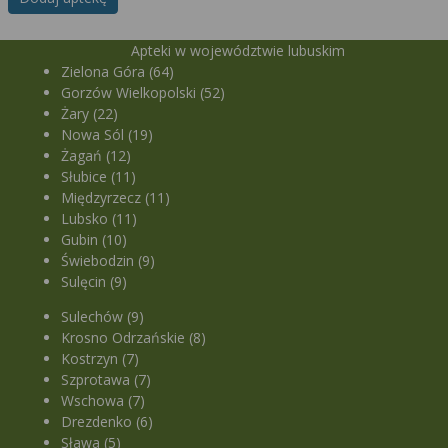
Apteki w województwie lubuskim
Zielona Góra (64)
Gorzów Wielkopolski (52)
Żary (22)
Nowa Sól (19)
Żagań (12)
Słubice (11)
Międzyrzecz (11)
Lubsko (11)
Gubin (10)
Świebodzin (9)
Sulęcin (9)
Sulechów (9)
Krosno Odrzańskie (8)
Kostrzyn (7)
Szprotawa (7)
Wschowa (7)
Drezdenko (6)
Sława (5)