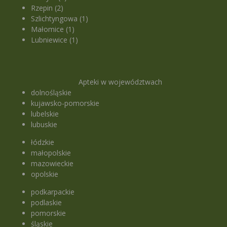
Rzepin (2)
Szlichtyngowa (1)
Małomice (1)
Lubniewice (1)
Apteki w województwach
dolnośląskie
kujawsko-pomorskie
lubelskie
lubuskie
łódzkie
małopolskie
mazowieckie
opolskie
podkarpackie
podlaskie
pomorskie
śląskie