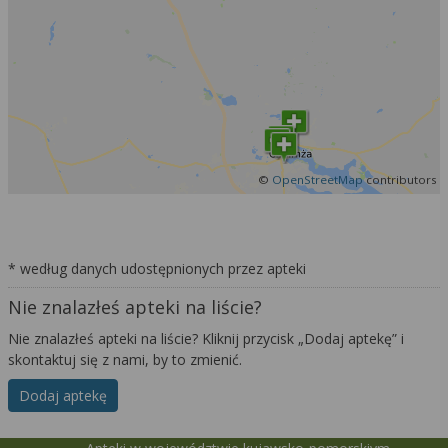
©
OpenStreetMap
contributors
* według danych udostępnionych przez apteki
Nie znalazłeś apteki na liście?
Nie znalazłeś apteki na liście? Kliknij przycisk „Dodaj aptekę” i
skontaktuj się z nami, by to zmienić.
Dodaj aptekę