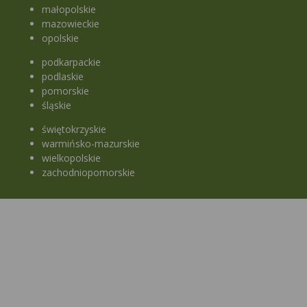
małopolskie
mazowieckie
opolskie
podkarpackie
podlaskie
pomorskie
śląskie
świętokrzyskie
warmińsko-mazurskie
wielkopolskie
zachodniopomorskie