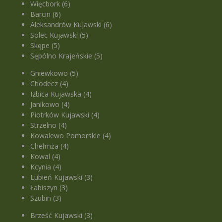
Więcbork (6)
Barcin (6)
Aleksandrów Kujawski (6)
Solec Kujawski (5)
Skępe (5)
Sępólno Krajeńskie (5)
Gniewkowo (5)
Chodecz (4)
Izbica Kujawska (4)
Janikowo (4)
Piotrków Kujawski (4)
Strzelno (4)
Kowalewo Pomorskie (4)
Chełmża (4)
Kowal (4)
Kcynia (4)
Lubień Kujawski (3)
Łabiszyn (3)
Szubin (3)
Brześć Kujawski (3)