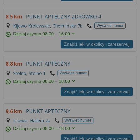
8,5 km
PUNKT APTECZNY ZDRÓWKO 4
Kijewo Królewskie, Chełmińska 7b
Wyświetl numer
Dzisiaj czynna
08:00 – 16:00
Znajdź leki w okolicy i zarezerwuj
8,8 km
PUNKT APTECZNY
Stolno, Stolno 1
Wyświetl numer
Dzisiaj czynna
08:00 – 18:00
Znajdź leki w okolicy i zarezerwuj
9,6 km
PUNKT APTECZNY
Lisewo, Hallera 2a
Wyświetl numer
Dzisiaj czynna
08:00 – 18:00
Znajdź leki w okolicy i zarezerwuj