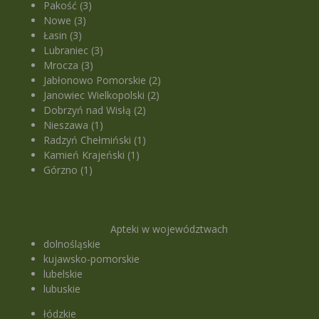
Pakość (3)
Nowe (3)
Łasin (3)
Lubraniec (3)
Mrocza (3)
Jabłonowo Pomorskie (2)
Janowiec Wielkopolski (2)
Dobrzyń nad Wisłą (2)
Nieszawa (1)
Radzyń Chełmiński (1)
Kamień Krajeński (1)
Górzno (1)
Apteki w województwach
dolnośląskie
kujawsko-pomorskie
lubelskie
lubuskie
łódzkie