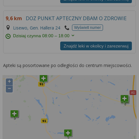
9,6 km
DOZ PUNKT APTECZNY DBAM O ZDROWIE
Lisewo, Gen. Hallera 24
Wyświetl numer
Dzisiaj czynna
08:00 – 18:00
Znajdź leki w okolicy i zarezerwuj
Apteki są posortowane po odległości do centrum miejscowości.
+
−