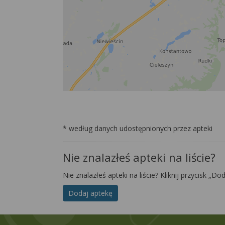
* według danych udostępnionych przez apteki
Nie znalazłeś apteki na liście?
Nie znalazłeś apteki na liście? Kliknij przycisk „Do
Dodaj aptekę