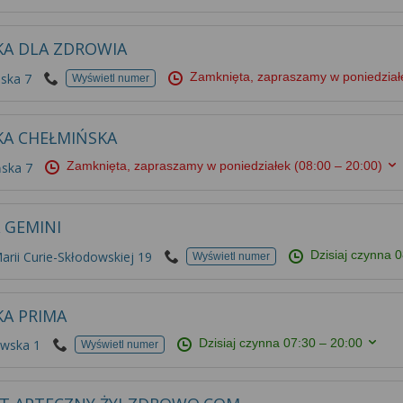
KA DLA ZDROWIA
Zamknięta, zapraszamy w poniedzia
ska 7
Wyświetl numer
KA CHEŁMIŃSKA
Zamknięta, zapraszamy w poniedziałek
(08:00 – 20:00)
ska 7
 GEMINI
Dzisiaj czynna
0
rii Curie-Skłodowskiej 19
Wyświetl numer
KA PRIMA
Dzisiaj czynna
07:30 – 20:00
awska 1
Wyświetl numer