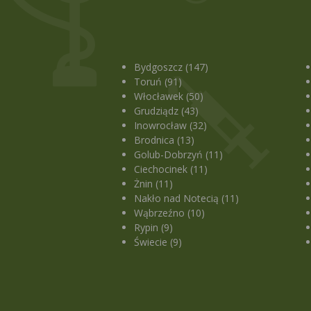
Bydgoszcz (147)
Toruń (91)
Włocławek (50)
Grudziądz (43)
Inowrocław (32)
Brodnica (13)
Golub-Dobrzyń (11)
Ciechocinek (11)
Żnin (11)
Nakło nad Notecią (11)
Wąbrzeźno (10)
Rypin (9)
Świecie (9)