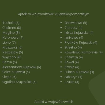
Apteki w województwie kujawsko-pomorskiym
Tuchola (8)
Gniewkowo (5)
Chełmno (8)
Chodecz (4)
Mogilno (8)
Izbica Kujawska (4)
Koronowo (7)
Janikowo (4)
Lipno (7)
Piotrków Kujawski (4)
Kruszwica (6)
Strzelno (4)
Radziejów (6)
Kowalewo Pomorskie (4)
Więcbork (6)
Chełmża (4)
Barcin (6)
Kowal (4)
Aleksandrów Kujawski (6)
Kcynia (4)
Solec Kujawski (5)
Lubień Kujawski (3)
Skępe (5)
Łabiszyn (3)
Sępólno Krajeńskie (5)
Szubin (3)
Apteki w województwach