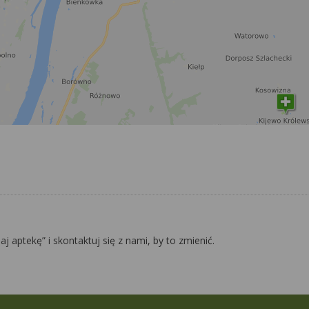
daj aptekę” i skontaktuj się z nami, by to zmienić.