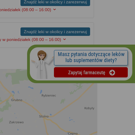
Znajdź leki w okolicy i zarezerwuj
oniedziałek
(08:00 – 16:00)
Znajdź leki w okolicy i zarezerwuj
 w poniedziałek
(08:00 – 16:00)