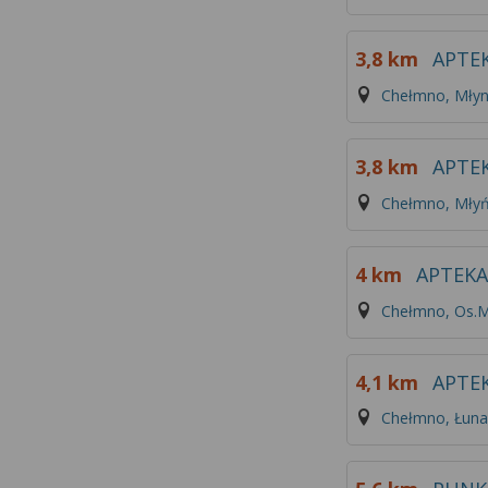
3,8 km
APTE
Chełmno, Młyn
3,8 km
APTE
Chełmno, Młyń
4 km
APTEKA
Chełmno, Os.Ma
4,1 km
APTE
Chełmno, Łun