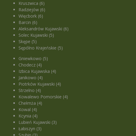
Kruszwica (6)
Radziejów (6)
Więcbork (6)
Barcin (6)
Aleksandrów Kujawski (6)
Solec Kujawski (5)
Skępe (5)
Sępólno Krajeńskie (5)
Gniewkowo (5)
Chodecz (4)
Izbica Kujawska (4)
Janikowo (4)
Piotrków Kujawski (4)
Strzelno (4)
Kowalewo Pomorskie (4)
Chełmża (4)
Kowal (4)
Kcynia (4)
Lubień Kujawski (3)
Łabiszyn (3)
Szubin (3)