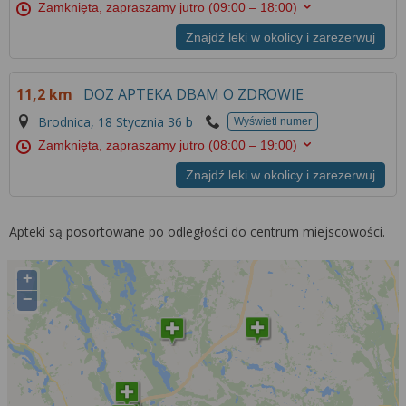
Zamknięta, zapraszamy jutro
(09:00 – 18:00)
Znajdź leki w okolicy i zarezerwuj
11,2 km
DOZ APTEKA DBAM O ZDROWIE
Brodnica, 18 Stycznia 36 b
Wyświetl numer
Zamknięta, zapraszamy jutro
(08:00 – 19:00)
Znajdź leki w okolicy i zarezerwuj
Apteki są posortowane po odległości do centrum miejscowości.
+
−