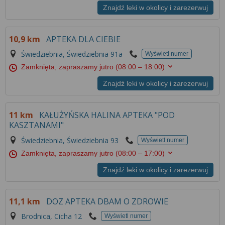
Znajdź leki w okolicy i zarezerwuj
10,9 km
APTEKA DLA CIEBIE
Świedziebnia, Świedziebnia 91a
Wyświetl numer
Zamknięta, zapraszamy jutro
(08:00 – 18:00)
Znajdź leki w okolicy i zarezerwuj
11 km
KAŁUŻYŃSKA HALINA APTEKA "POD
KASZTANAMI"
Świedziebnia, Świedziebnia 93
Wyświetl numer
Zamknięta, zapraszamy jutro
(08:00 – 17:00)
Znajdź leki w okolicy i zarezerwuj
11,1 km
DOZ APTEKA DBAM O ZDROWIE
Brodnica, Cicha 12
Wyświetl numer