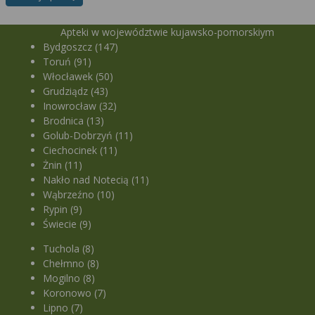
Apteki w województwie kujawsko-pomorskiym
Bydgoszcz (147)
Toruń (91)
Włocławek (50)
Grudziądz (43)
Inowrocław (32)
Brodnica (13)
Golub-Dobrzyń (11)
Ciechocinek (11)
Żnin (11)
Nakło nad Notecią (11)
Wąbrzeźno (10)
Rypin (9)
Świecie (9)
Tuchola (8)
Chełmno (8)
Mogilno (8)
Koronowo (7)
Lipno (7)