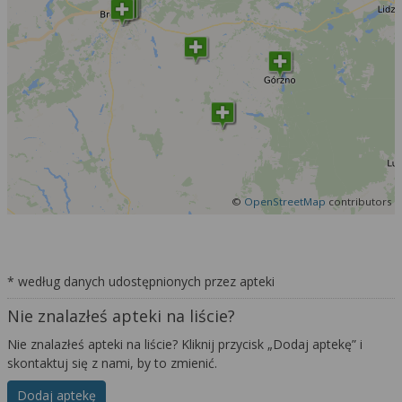
©
OpenStreetMap
contributors
* według danych udostępnionych przez apteki
Nie znalazłeś apteki na liście?
Nie znalazłeś apteki na liście? Kliknij przycisk „Dodaj aptekę” i
skontaktuj się z nami, by to zmienić.
Dodaj aptekę