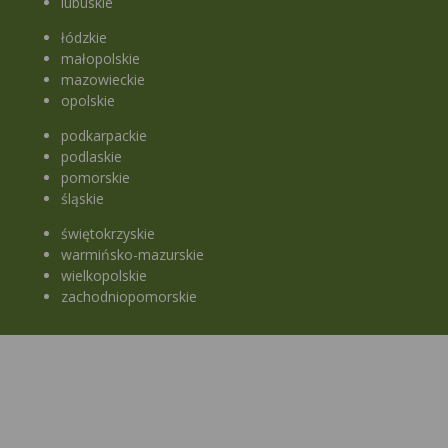
lubuskie
łódzkie
małopolskie
mazowieckie
opolskie
podkarpackie
podlaskie
pomorskie
śląskie
świętokrzyskie
warmińsko-mazurskie
wielkopolskie
zachodniopomorskie