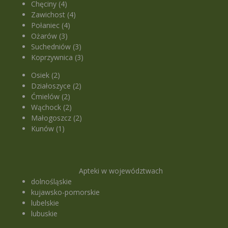
Chęciny (4)
Zawichost (4)
Połaniec (4)
Ożarów (3)
Suchedniów (3)
Koprzywnica (3)
Osiek (2)
Działoszyce (2)
Ćmielów (2)
Wąchock (2)
Małogoszcz (2)
Kunów (1)
Apteki w województwach
dolnośląskie
kujawsko-pomorskie
lubelskie
lubuskie