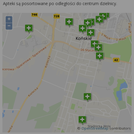
Apteki są posortowane po odległości do centrum dzielnicy.
+
−
©
OpenStreetMap
contributors