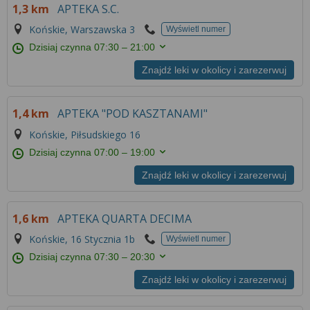
1,3 km
APTEKA S.C.
Końskie, Warszawska 3
Wyświetl numer
Dzisiaj czynna
07:30 – 21:00
Znajdź leki w okolicy i zarezerwuj
1,4 km
APTEKA "POD KASZTANAMI"
Końskie, Piłsudskiego 16
Dzisiaj czynna
07:00 – 19:00
Znajdź leki w okolicy i zarezerwuj
1,6 km
APTEKA QUARTA DECIMA
Końskie, 16 Stycznia 1b
Wyświetl numer
Dzisiaj czynna
07:30 – 20:30
Znajdź leki w okolicy i zarezerwuj