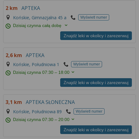
2 km
APTEKA
Końskie, Gimnazjalna 45 a
Wyświetl numer
Dzisiaj czynna całą dobę
Znajdź leki w okolicy i zarezerwuj
2,6 km
APTEKA
Końskie, Południowa 1
Wyświetl numer
Dzisiaj czynna
07:30 – 18:00
Znajdź leki w okolicy i zarezerwuj
3,1 km
APTEKA SŁONECZNA
Końskie, Południowa 89
Wyświetl numer
Dzisiaj czynna
07:30 – 20:00
Znajdź leki w okolicy i zarezerwuj