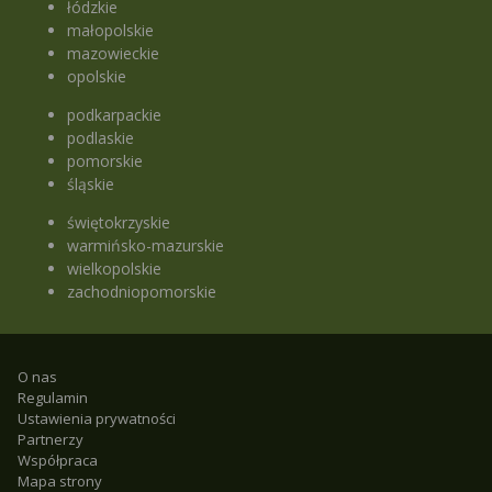
łódzkie
małopolskie
mazowieckie
opolskie
podkarpackie
podlaskie
pomorskie
śląskie
świętokrzyskie
warmińsko-mazurskie
wielkopolskie
zachodniopomorskie
O nas
Regulamin
Ustawienia prywatności
Partnerzy
Współpraca
Mapa strony