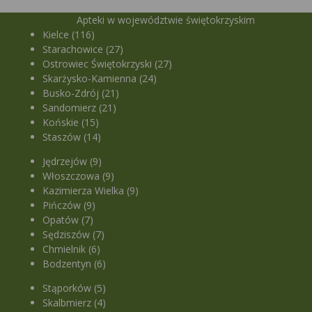
Apteki w województwie świętokrzyskim
Kielce (116)
Starachowice (27)
Ostrowiec Świętokrzyski (27)
Skarżysko-Kamienna (24)
Busko-Zdrój (21)
Sandomierz (21)
Końskie (15)
Staszów (14)
Jędrzejów (9)
Włoszczowa (9)
Kazimierza Wielka (9)
Pińczów (9)
Opatów (7)
Sędziszów (7)
Chmielnik (6)
Bodzentyn (6)
Stąporków (5)
Skalbmierz (4)