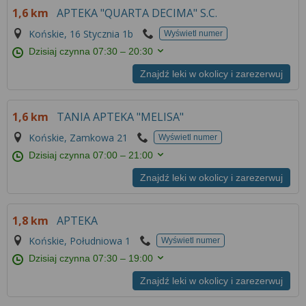
1,6 km
APTEKA "QUARTA DECIMA" S.C.
Końskie, 16 Stycznia 1b
Wyświetl numer
Dzisiaj czynna
07:30 – 20:30
Znajdź leki w okolicy i zarezerwuj
1,6 km
TANIA APTEKA "MELISA"
Końskie, Zamkowa 21
Wyświetl numer
Dzisiaj czynna
07:00 – 21:00
Znajdź leki w okolicy i zarezerwuj
1,8 km
APTEKA
Końskie, Południowa 1
Wyświetl numer
Dzisiaj czynna
07:30 – 19:00
Znajdź leki w okolicy i zarezerwuj