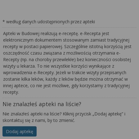
* według danych udostępnionych przez apteki
Apteki w Budowej realizują e-receptę. e-Recepta jest
elektronicznym dokumentem stosowanym zamiast tradycyjnej
recepty w postaci papierowej. Szczególnie istotną korzyścią jest
oszczędność czasu związana z możliwością otrzymania e-
Recepty (np. na choroby przewlekłe) bez konieczności osobistej
wizyty u lekarza. To nie wszystkie korzyści wynikające z
wprowadzenia e-Recepty. Jeżeli w trakcie wizyty przepisanych
zostanie kilka leków, każdy z leków będzie można otrzymać w
innej aptece, co nie jest możliwe, gdy korzystamy z tradycyjnej
recepty.
Nie znalazłeś apteki na liście?
Nie znalazłeś apteki na liście? Kliknij przycisk „Dodaj aptekę” i
skontaktuj się z nami, by to zmienić.
Dodaj aptekę