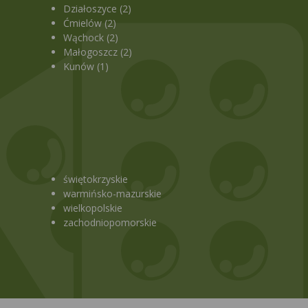
Działoszyce (2)
Ćmielów (2)
Wąchock (2)
Małogoszcz (2)
Kunów (1)
świętokrzyskie
warmińsko-mazurskie
wielkopolskie
zachodniopomorskie