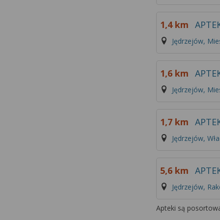
1,4 km
APTE
Jędrzejów, Mie
1,6 km
APTE
Jędrzejów, Mie
1,7 km
APTE
Jędrzejów, Wł
5,6 km
APTE
Jędrzejów, Ra
Apteki są posortowa