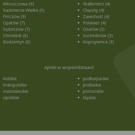
Włoszczowa (9)
Skalbmierz (4)
Kazimierza Wielka (9)
Chęciny (4)
Pińczów (9)
Zawichost (4)
Opatów (7)
Połaniec (4)
Sędziszów (7)
Ożarów (3)
Chmielnik (6)
Suchedniów (3)
Bodzentyn (6)
Koprzywnica (3)
Apteki w województwach
łódzkie
podkarpackie
małopolskie
podlaskie
mazowieckie
pomorskie
opolskie
śląskie