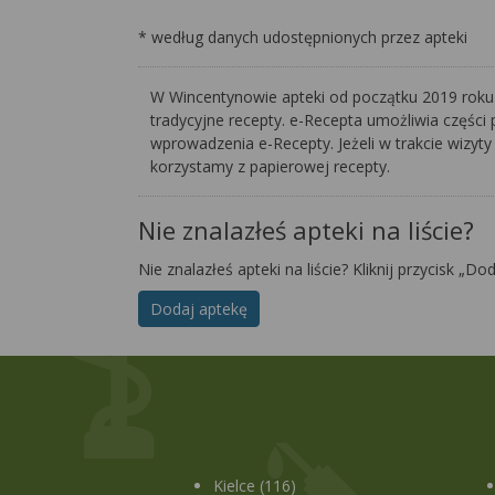
* według danych udostępnionych przez apteki
W Wincentynowie apteki od początku 2019 roku o
tradycyjne recepty. e-Recepta umożliwia części 
wprowadzenia e-Recepty. Jeżeli w trakcie wizyty
korzystamy z papierowej recepty.
Nie znalazłeś apteki na liście?
Nie znalazłeś apteki na liście? Kliknij przycisk „Do
Dodaj aptekę
Kielce (116)