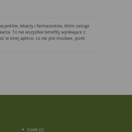
acjentów, lekarzy i farmaceutów, które zastąpi
arza. To nie wszystkie benefity wynikające z
ć w innej aptece, co nie jest możliwe, jeżeli
Osiek (2)