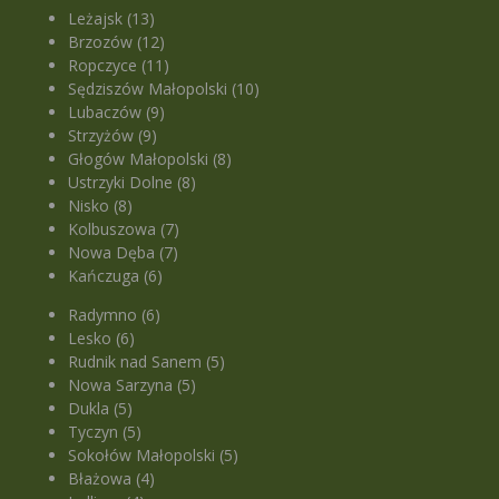
Leżajsk (13)
Brzozów (12)
Ropczyce (11)
Sędziszów Małopolski (10)
Lubaczów (9)
Strzyżów (9)
Głogów Małopolski (8)
Ustrzyki Dolne (8)
Nisko (8)
Kolbuszowa (7)
Nowa Dęba (7)
Kańczuga (6)
Radymno (6)
Lesko (6)
Rudnik nad Sanem (5)
Nowa Sarzyna (5)
Dukla (5)
Tyczyn (5)
Sokołów Małopolski (5)
Błażowa (4)