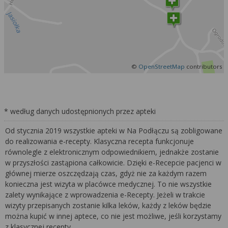
©
OpenStreetMap
contributors
* według danych udostępnionych przez apteki
Od stycznia 2019 wszystkie apteki w Na Podłączu są zobligowane
do realizowania e-recepty. Klasyczna recepta funkcjonuje
równolegle z elektronicznym odpowiednikiem, jednakże zostanie
w przyszłości zastąpiona całkowicie. Dzięki e-Recepcie pacjenci w
głównej mierze oszczędzają czas, gdyż nie za każdym razem
konieczna jest wizyta w placówce medycznej. To nie wszystkie
zalety wynikające z wprowadzenia e-Recepty. Jeżeli w trakcie
wizyty przepisanych zostanie kilka leków, każdy z leków będzie
można kupić w innej aptece, co nie jest możliwe, jeśli korzystamy
z klasycznej recepty.