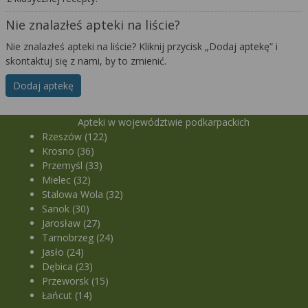
Nie znalazłeś apteki na liście?
Nie znalazłeś apteki na liście? Kliknij przycisk „Dodaj aptekę” i
skontaktuj się z nami, by to zmienić.
Dodaj aptekę
Apteki w województwie podkarpackich
Rzeszów (122)
Krosno (36)
Przemyśl (33)
Mielec (32)
Stalowa Wola (32)
Sanok (30)
Jarosław (27)
Tarnobrzeg (24)
Jasło (24)
Dębica (23)
Przeworsk (15)
Łańcut (14)