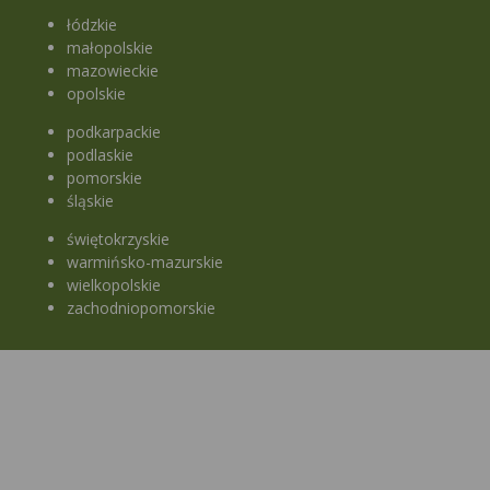
łódzkie
małopolskie
mazowieckie
opolskie
podkarpackie
podlaskie
pomorskie
śląskie
świętokrzyskie
warmińsko-mazurskie
wielkopolskie
zachodniopomorskie