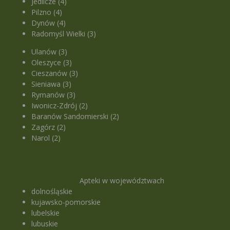
Jedlicze (4)
Pilzno (4)
Dynów (4)
Radomyśl Wielki (3)
Ulanów (3)
Oleszyce (3)
Cieszanów (3)
Sieniawa (3)
Rymanów (3)
Iwonicz-Zdrój (2)
Baranów Sandomierski (2)
Zagórz (2)
Narol (2)
Apteki w województwach
dolnośląskie
kujawsko-pomorskie
lubelskie
lubuskie