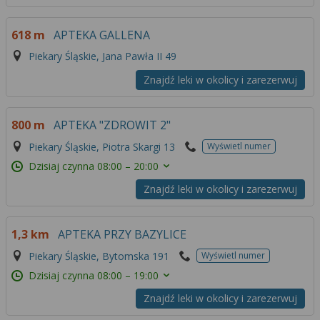
618 m
APTEKA GALLENA
Piekary Śląskie, Jana Pawła II 49
Znajdź leki w okolicy i zarezerwuj
800 m
APTEKA "ZDROWIT 2"
Piekary Śląskie, Piotra Skargi 13
Wyświetl numer
Dzisiaj czynna
08:00 – 20:00
Znajdź leki w okolicy i zarezerwuj
1,3 km
APTEKA PRZY BAZYLICE
Piekary Śląskie, Bytomska 191
Wyświetl numer
Dzisiaj czynna
08:00 – 19:00
Znajdź leki w okolicy i zarezerwuj