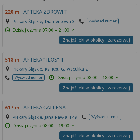
220 m
APTEKA ZDROWIT
Piekary Śląskie, Diamentowa 3
Wyświetl numer
Dzisiaj czynna
07:00 – 21:00
Znajdź leki w okolicy i zarezerwuj
518 m
APTEKA "FLOS" II
Piekary Śląskie, Ks. Kpt. G. Waculika 2
Dzisiaj czynna
08:00 – 18:00
Wyświetl numer
Znajdź leki w okolicy i zarezerwuj
617 m
APTEKA GALLENA
Piekary Śląskie, Jana Pawła II 49
Wyświetl numer
Dzisiaj czynna
08:00 – 19:00
Znajdź leki w okolicy i zarezerwuj