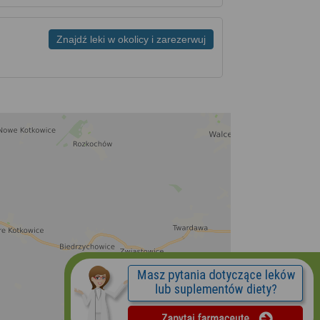
Znajdź leki w okolicy i zarezerwuj