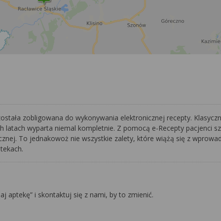
została zobligowana do wykonywania elektronicznej recepty. Klasycz
ch latach wyparta niemal kompletnie. Z pomocą e-Recepty pacjenci sz
ej. To jednakowoż nie wszystkie zalety, które wiążą się z wprowadz
ptekach.
daj aptekę” i skontaktuj się z nami, by to zmienić.