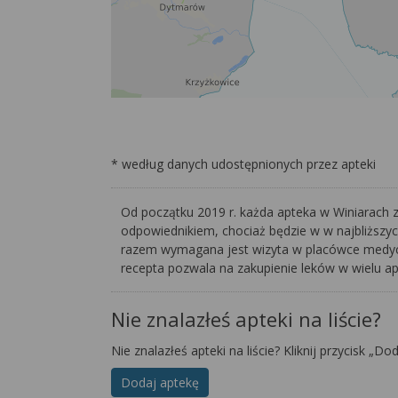
* według danych udostępnionych przez apteki
Od początku 2019 r. każda apteka w Winiarach 
odpowiednikiem, chociaż będzie w w najbliższy
razem wymagana jest wizyta w placówce medyczn
recepta pozwala na zakupienie leków w wielu a
Nie znalazłeś apteki na liście?
Nie znalazłeś apteki na liście? Kliknij przycisk „Do
Dodaj aptekę