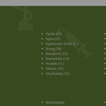
Opole (62)
Nysa (27)
Kędzierzyn-Koźle (21)
Brzeg (18)
Kluczbork (15)
Namysłów (13)
Prudnik (11)
Olesno (10)
Głuchołazy (10)
dolnośląskie