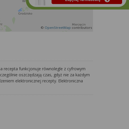
©
OpenStreetMap
contributors
na recepta funkcjonuje równolegle z cyfrowym
czególnie oszczędzają czas, gdyż nie za każdym
eniem elektronicznej recepty. Elektroniczna