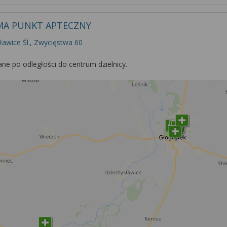
MA PUNKT APTECZNY
awice Śl., Zwycięstwa 60
ne po odległości do centrum dzielnicy.