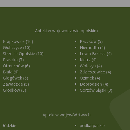
Apteki w województwie opolskim
Krapkowice (10)
Paczków (5)
Głubczyce (10)
Niemodlin (4)
Strzelce Opolskie (10)
Lewin Brzeski (4)
Praszka (7)
Kietrz (4)
Otmuchów (6)
Wołczyn (4)
Biała (6)
Zdzieszowice (4)
Głogówek (6)
Ozimek (4)
Zawadzkie (5)
Dobrodzień (4)
Grodków (5)
Gorzów Śląski (3)
Apteki w województwach
łódzkie
podkarpackie