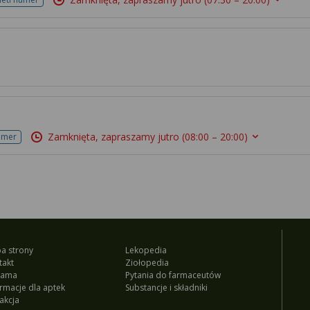
Zamknięta, zapraszamy jutro
(08:00 – 20:00)
umer
a strony
Lekopedia
takt
Ziołopedia
lama
Pytania do farmaceutów
ormacje dla aptek
Substancje i składniki
akcja