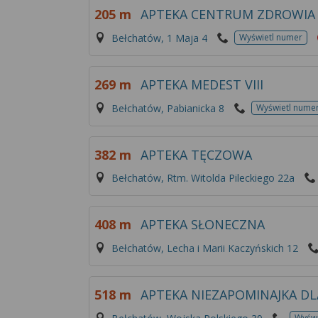
205 m
APTEKA CENTRUM ZDROWIA
Bełchatów, 1 Maja 4
Wyświetl numer
269 m
APTEKA MEDEST VIII
Bełchatów, Pabianicka 8
Wyświetl nume
382 m
APTEKA TĘCZOWA
Bełchatów, Rtm. Witolda Pileckiego 22a
408 m
APTEKA SŁONECZNA
Bełchatów, Lecha i Marii Kaczyńskich 12
518 m
APTEKA NIEZAPOMINAJKA DL
Wyświ