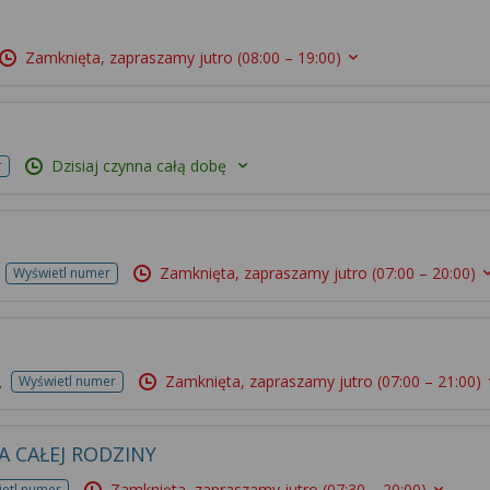
Zamknięta, zapraszamy jutro
(08:00 – 19:00)
Dzisiaj czynna całą dobę
r
Zamknięta, zapraszamy jutro
(07:00 – 20:00)
Wyświetl numer
Zamknięta, zapraszamy jutro
(07:00 – 21:00)
Wyświetl numer
A CAŁEJ RODZINY
Zamknięta, zapraszamy jutro
(07:30 – 20:00)
etl numer