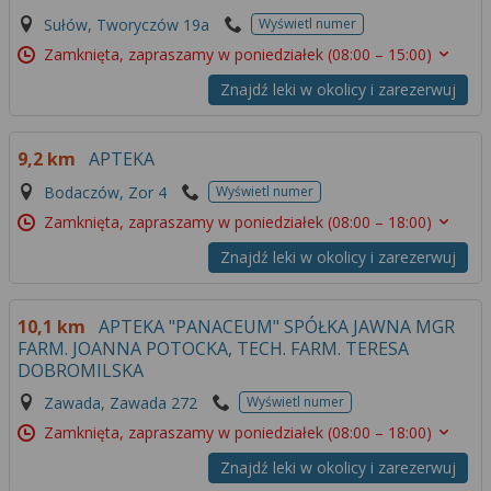
Sułów, Tworyczów 19a
Wyświetl numer
Zamknięta, zapraszamy w poniedziałek
(08:00 – 15:00)
Znajdź leki w okolicy i zarezerwuj
9,2 km
APTEKA
Bodaczów, Zor 4
Wyświetl numer
Zamknięta, zapraszamy w poniedziałek
(08:00 – 18:00)
Znajdź leki w okolicy i zarezerwuj
10,1 km
APTEKA "PANACEUM" SPÓŁKA JAWNA MGR
FARM. JOANNA POTOCKA, TECH. FARM. TERESA
DOBROMILSKA
Zawada, Zawada 272
Wyświetl numer
Zamknięta, zapraszamy w poniedziałek
(08:00 – 18:00)
Znajdź leki w okolicy i zarezerwuj