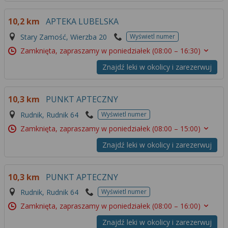
10,2 km
APTEKA LUBELSKA
Stary Zamość, Wierzba 20
Wyświetl numer
Zamknięta, zapraszamy w poniedziałek
(08:00 – 16:30)
Znajdź leki w okolicy i zarezerwuj
10,3 km
PUNKT APTECZNY
Rudnik, Rudnik 64
Wyświetl numer
Zamknięta, zapraszamy w poniedziałek
(08:00 – 15:00)
Znajdź leki w okolicy i zarezerwuj
10,3 km
PUNKT APTECZNY
Rudnik, Rudnik 64
Wyświetl numer
Zamknięta, zapraszamy w poniedziałek
(08:00 – 16:00)
Znajdź leki w okolicy i zarezerwuj