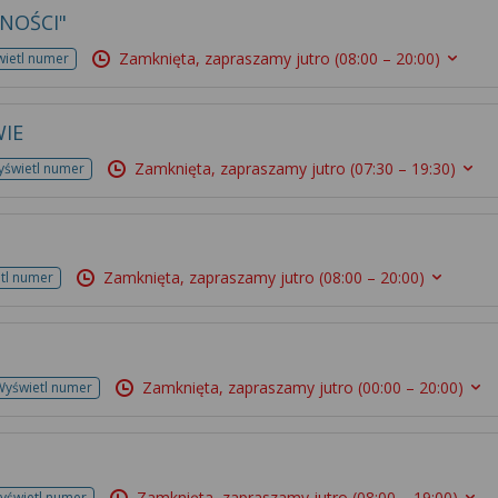
NOŚCI"
Zamknięta, zapraszamy jutro
(08:00 – 20:00)
ietl numer
IE
Zamknięta, zapraszamy jutro
(07:30 – 19:30)
świetl numer
Zamknięta, zapraszamy jutro
(08:00 – 20:00)
tl numer
Zamknięta, zapraszamy jutro
(00:00 – 20:00)
Wyświetl numer
Zamknięta, zapraszamy jutro
(08:00 – 19:00)
yświetl numer