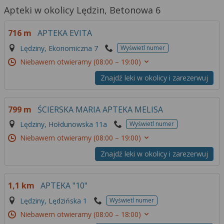
Apteki w okolicy Lędzin, Betonowa 6
716 m
APTEKA EVITA
Lędziny, Ekonomiczna 7
Wyświetl numer
Niebawem otwieramy
(08:00 – 19:00)
Znajdź leki w okolicy i zarezerwuj
799 m
ŚCIERSKA MARIA APTEKA MELISA
Lędziny, Hołdunowska 11a
Wyświetl numer
Niebawem otwieramy
(08:00 – 19:00)
Znajdź leki w okolicy i zarezerwuj
1,1 km
APTEKA "10"
Lędziny, Lędzińska 1
Wyświetl numer
Niebawem otwieramy
(08:00 – 18:00)