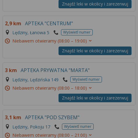
Znajdź leki w okolicy i zarezerwuj
2,9 km
APTEKA "CENTRUM"
Lędziny, Łanowa 5
Wyświetl numer
Niebawem otwieramy
(08:00 – 19:00)
Znajdź leki w okolicy i zarezerwuj
3 km
APTEKA PRYWATNA "MARTA"
Lędziny, Lędzińska 149
Wyświetl numer
Niebawem otwieramy
(08:00 – 18:00)
Znajdź leki w okolicy i zarezerwuj
3,1 km
APTEKA "POD SZYBEM"
Lędziny, Pokoju 17
Wyświetl numer
Niebawem otwieramy
(08:00 – 21:00)