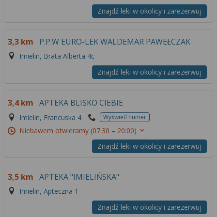
Znajdź leki w okolicy i zarezerwuj
3,3 km
P.P.W EURO-LEK WALDEMAR PAWEŁCZAK
Imielin, Brata Alberta 4c
Znajdź leki w okolicy i zarezerwuj
3,4 km
APTEKA BLISKO CIEBIE
Imielin, Francuska 4
Wyświetl numer
Niebawem otwieramy
(07:30 – 20:00)
Znajdź leki w okolicy i zarezerwuj
3,5 km
APTEKA "IMIELIŃSKA"
Imielin, Apteczna 1
Znajdź leki w okolicy i zarezerwuj