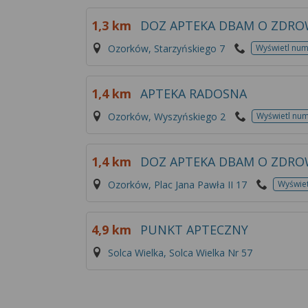
1,3 km
DOZ APTEKA DBAM O ZDRO
Ozorków, Starzyńskiego 7
Wyświetl nu
1,4 km
APTEKA RADOSNA
Ozorków, Wyszyńskiego 2
Wyświetl nu
1,4 km
DOZ APTEKA DBAM O ZDRO
Ozorków, Plac Jana Pawła II 17
Wyświe
4,9 km
PUNKT APTECZNY
Solca Wielka, Solca Wielka Nr 57