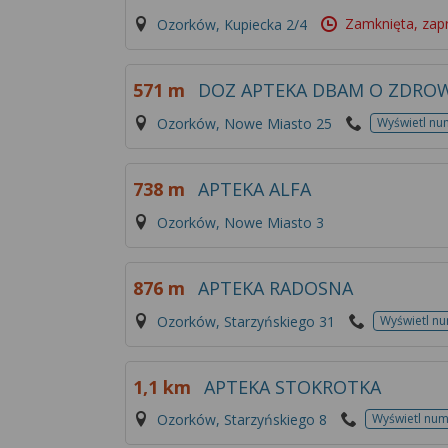
Zamknięta, zap
Ozorków, Kupiecka 2/4
571 m
DOZ APTEKA DBAM O ZDROW
Ozorków, Nowe Miasto 25
Wyświetl nu
738 m
APTEKA ALFA
Ozorków, Nowe Miasto 3
876 m
APTEKA RADOSNA
Ozorków, Starzyńskiego 31
Wyświetl n
1,1 km
APTEKA STOKROTKA
Ozorków, Starzyńskiego 8
Wyświetl nu