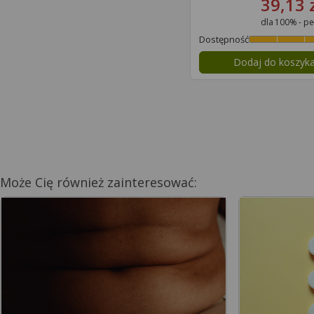
39,13 
dla 100% - pe
Dostępność
Dodaj do koszyk
Może Cię również zainteresować: