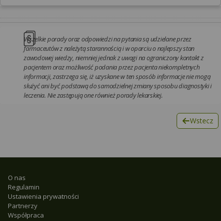
Wszelkie porady oraz odpowiedzi na pytania są udzielane przez
farmaceutów z należytą starannością i w oparciu o najlepszy stan
zawodowej wiedzy, niemniej jednak z uwagi na ograniczony kontakt z
pacjentem oraz możliwość podania przez pacjenta niekompletnych
informacji, zastrzega się, iż uzyskane w ten sposób informacje nie mogą
służyć ani być podstawą do samodzielnej zmiany sposobu diagnostyki i
leczenia. Nie zastępują one również porady lekarskiej.
Wstecz
O nas
Regulamin
Ustawienia prywatności
Partnerzy
Współpraca