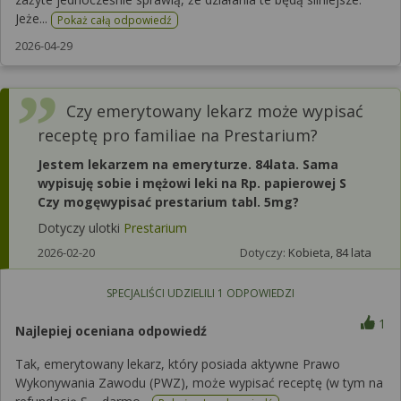
Jeże...
Pokaż całą odpowiedź
2026-04-29
Czy emerytowany lekarz może wypisać
receptę pro familiae na Prestarium?
Jestem lekarzem na emeryturze. 84lata. Sama
wypisuję sobie i mężowi leki na Rp. papierowej S
Czy mogęwypisać prestarium tabl. 5mg?
Dotyczy ulotki
Prestarium
2026-02-20
Dotyczy:
Kobieta, 84 lata
SPECJALIŚCI UDZIELILI
1
ODPOWIEDZI
1
Najlepiej oceniana odpowiedź
Tak, emerytowany lekarz, który posiada aktywne Prawo
Wykonywania Zawodu (PWZ), może wypisać receptę (w tym na