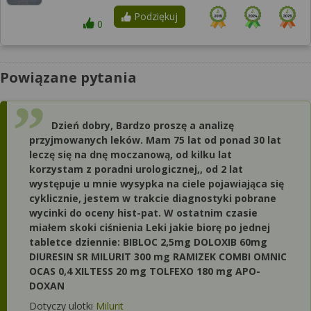
Podziękuj
0
Powiązane pytania
Dzień dobry, Bardzo proszę a analizę
przyjmowanych leków. Mam 75 lat od ponad 30 lat
leczę się na dnę moczanową, od kilku lat
korzystam z poradni urologicznej,, od 2 lat
występuje u mnie wysypka na ciele pojawiająca się
cyklicznie, jestem w trakcie diagnostyki pobrane
wycinki do oceny hist-pat. W ostatnim czasie
miałem skoki ciśnienia Leki jakie biorę po jednej
tabletce dziennie: BIBLOC 2,5mg DOLOXIB 60mg
DIURESIN SR MILURIT 300 mg RAMIZEK COMBI OMNIC
OCAS 0,4 XILTESS 20 mg TOLFEXO 180 mg APO-
DOXAN
Dotyczy ulotki
Milurit