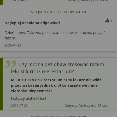
SPECJALIŚCI UDZIELILI
1
ODPOWIEDZI
1
Najlepiej oceniana odpowiedź
Dzień dobry. Tak, wszystkie wymienione leki można przyjąć
razem.
2026-04-22
Czy można bez obaw stosować razem
leki Milurit i Co-Prestarium?
Milurit 100 a Co-Prestarium 5+10 lekarz nie widzi
przeciwskazań jednak ulotka zasiała we mnie
ziarenko niepewności.
Dotyczy ulotki
Milurit
2026-07-23
Dotyczy:
Mężczyzna, 33 lata