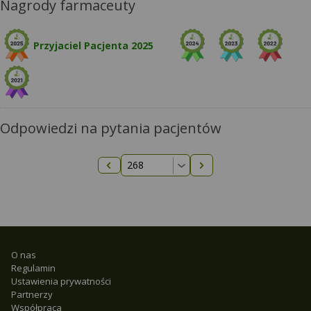
Nagrody farmaceuty
Przyjaciel Pacjenta 2025
Odpowiedzi na pytania pacjentów
Następna strona
Poprzednia strona
O nas
Regulamin
Ustawienia prywatności
Partnerzy
Współpraca