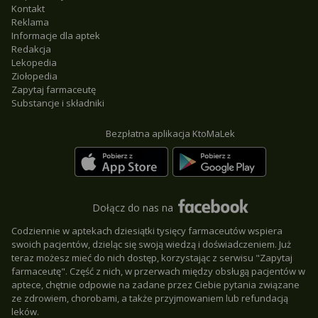
Kontakt
Reklama
Informacje dla aptek
Redakcja
Lekopedia
Ziołopedia
Zapytaj farmaceutę
Substancje i składniki
Bezpłatna aplikacja KtoMaLek
Dołącz do nas na
Codziennie w aptekach dziesiątki tysięcy farmaceutów wspiera
swoich pacjentów, dzieląc się swoją wiedzą i doświadczeniem. Już
teraz możesz mieć do nich dostęp, korzystając z serwisu "Zapytaj
farmaceutę". Część z nich, w przerwach między obsługą pacjentów w
aptece, chętnie odpowie na zadane przez Ciebie pytania związane
ze zdrowiem, chorobami, a także przyjmowaniem lub refundacją
leków.