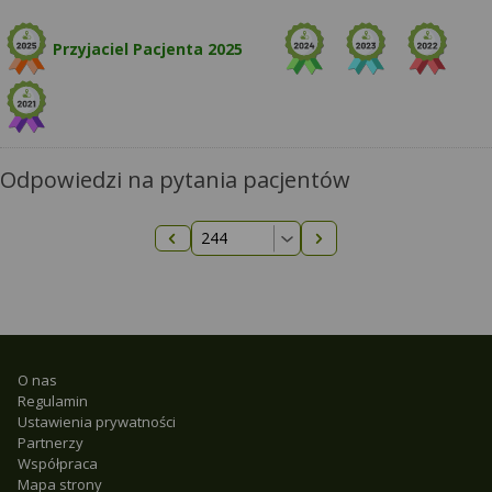
Przyjaciel Pacjenta 2025
Odpowiedzi na pytania pacjentów
Następna strona
Poprzednia strona
O nas
Regulamin
Ustawienia prywatności
Partnerzy
Współpraca
Mapa strony