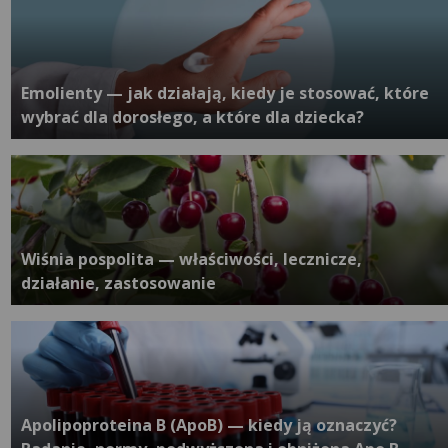
Emolienty — jak działają, kiedy je stosować, które
wybrać dla dorosłego, a które dla dziecka?
Wiśnia pospolita — właściwości, lecznicze,
działanie, zastosowanie
Apolipoproteina B (ApoB) — kiedy ją oznaczyć?