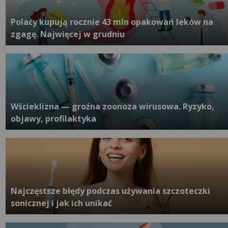
Polacy kupują rocznie 43 mln opakowań leków na
zgagę. Najwięcej w grudniu
Wścieklizna — groźna zoonoza wirusowa. Ryzyko,
objawy, profilaktyka
Najczęstsze błędy podczas używania szczoteczki
sonicznej i jak ich unikać