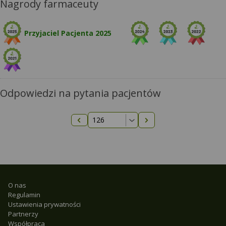
Nagrody farmaceuty
Przyjaciel Pacjenta 2025
Odpowiedzi na pytania pacjentów
Następna strona
Poprzednia strona
O nas
Regulamin
Ustawienia prywatności
Partnerzy
Współpraca