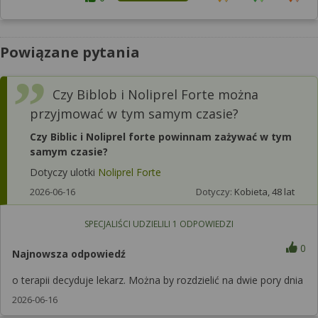
Powiązane pytania
Czy Biblob i Noliprel Forte można
przyjmować w tym samym czasie?
Czy Biblic i Noliprel forte powinnam zażywać w tym
samym czasie?
Dotyczy ulotki
Noliprel Forte
2026-06-16
Dotyczy:
Kobieta, 48 lat
SPECJALIŚCI UDZIELILI
1
ODPOWIEDZI
0
Najnowsza odpowiedź
o terapii decyduje lekarz. Można by rozdzielić na dwie pory dnia
2026-06-16