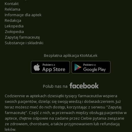
Kontakt
Reklama
Informacje dla aptek
Redakcja
Lekopedia
Ziołopedia
Zapytaj farmaceutę
Substancje i składniki
Bezpłatna aplikacja KtoMaLek
Polub nas na
Codziennie w aptekach dziesiątki tysięcy farmaceutów wspiera
swoich pacjentów, dzieląc się swoją wiedzą i doświadczeniem. Już
teraz możesz mieć do nich dostęp, korzystając z serwisu "Zapytaj
farmaceutę". Część z nich, w przerwach między obsługą pacjentów w
aptece, chętnie odpowie na zadane przez Ciebie pytania związane
ze zdrowiem, chorobami, a także przyjmowaniem lub refundacją
leków.