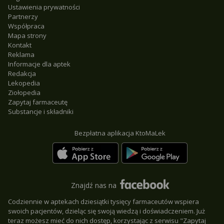
Ustawienia prywatności
Partnerzy
Współpraca
Mapa strony
Kontakt
Reklama
Informacje dla aptek
Redakcja
Lekopedia
Ziołopedia
Zapytaj farmaceutę
Substancje i składniki
Bezpłatna aplikacja KtoMaLek
Znajdź nas na
Codziennie w aptekach dziesiątki tysięcy farmaceutów wspiera
swoich pacjentów, dzieląc się swoją wiedzą i doświadczeniem. Już
teraz możesz mieć do nich dostęp, korzystając z serwisu "Zapytaj