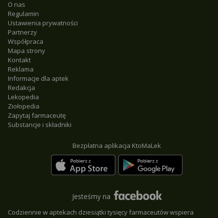
O nas
Regulamin
Ustawienia prywatności
Partnerzy
Współpraca
Mapa strony
Kontakt
Reklama
Informacje dla aptek
Redakcja
Lekopedia
Ziołopedia
Zapytaj farmaceutę
Substancje i składniki
Bezpłatna aplikacja KtoMaLek
Jesteśmy na
Codziennie w aptekach dziesiątki tysięcy farmaceutów wspiera