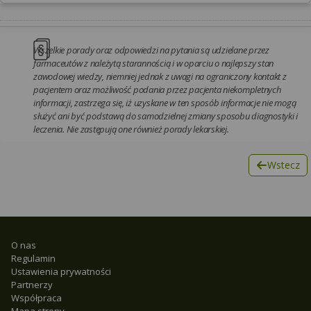
Wszelkie porady oraz odpowiedzi na pytania są udzielane przez
farmaceutów z należytą starannością i w oparciu o najlepszy stan
zawodowej wiedzy, niemniej jednak z uwagi na ograniczony kontakt z
pacjentem oraz możliwość podania przez pacjenta niekompletnych
informacji, zastrzega się, iż uzyskane w ten sposób informacje nie mogą
służyć ani być podstawą do samodzielnej zmiany sposobu diagnostyki i
leczenia. Nie zastępują one również porady lekarskiej.
Wstecz
O nas
Regulamin
Ustawienia prywatności
Partnerzy
Współpraca