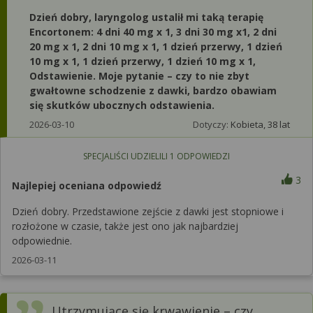
Dzień dobry, laryngolog ustalił mi taką terapię
Encortonem: 4 dni 40 mg x 1, 3 dni 30 mg x1, 2 dni
20 mg x 1, 2 dni 10 mg x 1, 1 dzień przerwy, 1 dzień
10 mg x 1, 1 dzień przerwy, 1 dzień 10 mg x 1,
Odstawienie. Moje pytanie – czy to nie zbyt
gwałtowne schodzenie z dawki, bardzo obawiam
się skutków ubocznych odstawienia.
2026-03-10
Dotyczy:
Kobieta, 38 lat
SPECJALIŚCI UDZIELILI
1
ODPOWIEDZI
3
Najlepiej oceniana odpowiedź
Dzień dobry. Przedstawione zejście z dawki jest stopniowe i
rozłożone w czasie, także jest ono jak najbardziej
odpowiednie.
2026-03-11
Utrzymujące się krwawienie – czy