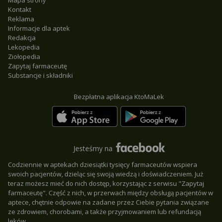
Mapa strony
Kontakt
Reklama
Informacje dla aptek
Redakcja
Lekopedia
Ziołopedia
Zapytaj farmaceutę
Substancje i składniki
Bezpłatna aplikacja KtoMaLek
Jesteśmy na
Codziennie w aptekach dziesiątki tysięcy farmaceutów wspiera
swoich pacjentów, dzieląc się swoją wiedzą i doświadczeniem. Już
teraz możesz mieć do nich dostęp, korzystając z serwisu "Zapytaj
farmaceutę". Część z nich, w przerwach między obsługą pacjentów w
aptece, chętnie odpowie na zadane przez Ciebie pytania związane
ze zdrowiem, chorobami, a także przyjmowaniem lub refundacją
leków.