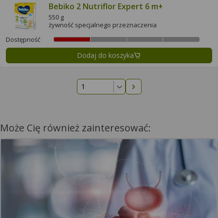
Bebiko 2 Nutriflor Expert 6 m+
550 g
żywność specjalnego przeznaczenia
Dostępność
Dodaj do koszyka
Następna strona
Może Cię również zainteresować: