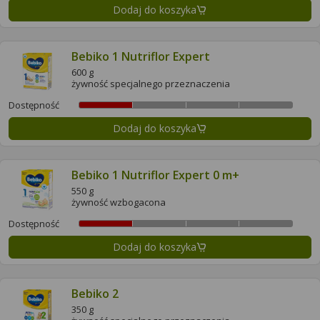
Dodaj do koszyka
Bebiko 1 Nutriflor Expert
600 g
żywność specjalnego przeznaczenia
Dostępność
Dodaj do koszyka
Bebiko 1 Nutriflor Expert 0 m+
550 g
żywność wzbogacona
Dostępność
Dodaj do koszyka
Bebiko 2
350 g