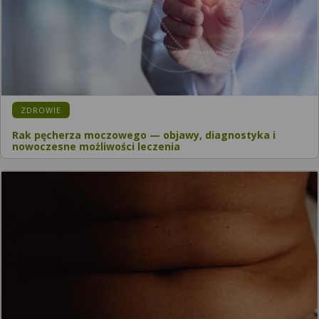
ZDROWIE
Rak pęcherza moczowego — objawy, diagnostyka i
nowoczesne możliwości leczenia