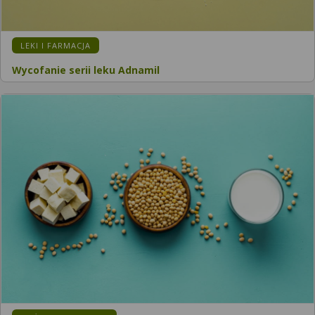
LEKI I FARMACJA
Wycofanie serii leku Adnamil