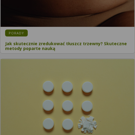
PORADY
Jak skutecznie zredukować tłuszcz trzewny? Skuteczne
metody poparte nauką