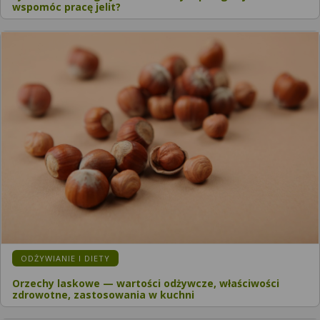
wspomóc pracę jelit?
ODŻYWIANIE I DIETY
Orzechy laskowe — wartości odżywcze, właściwości
zdrowotne, zastosowania w kuchni