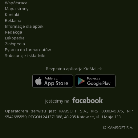
Współpraca
Mapa strony
Kontakt
Reklama
Informacje dla aptek
Redakcja
Lekopedia
Ziołopedia
Pytania do farmaceutów
Substancje i składniki
Bezpłatna aplikacja KtoMaLek
Jesteśmy na
Operatorem serwisu jest KAMSOFT S.A., KRS 0000345075, NIP
9542685559, REGON 241371988, 40-235 Katowice, ul. 1 Maja 133
© KAMSOFT S.A.