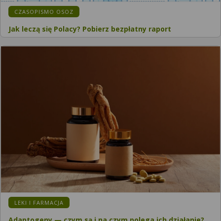
CZASOPISMO OSOZ
Jak leczą się Polacy? Pobierz bezpłatny raport
LEKI I FARMACJA
Adaptogeny — czym są i na czym polega ich działanie?