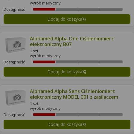
wyrób medyczny
Dostępność
Dodaj do koszyka
Alphamed Alpha One Ciśnieniomierz
elektroniczny B07
1 szt.
wyrób medyczny
Dostępność
Dodaj do koszyka
Alphamed Alpha Sens Ciśnieniomierz
elektroniczny MODEL C01 z zasilaczem
1 szt.
wyrób medyczny
Dostępność
Dodaj do koszyka