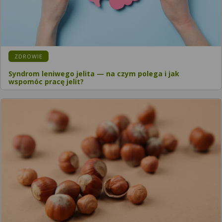
ZDROWIE
Syndrom leniwego jelita — na czym polega i jak
wspomóc pracę jelit?