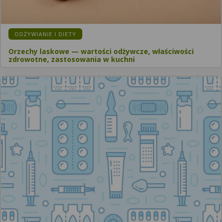
ODŻYWIANIE I DIETY
Orzechy laskowe — wartości odżywcze, właściwości
zdrowotne, zastosowania w kuchni