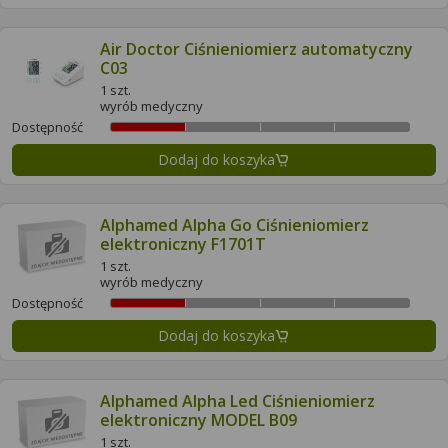
Air Doctor Ciśnieniomierz automatyczny
C03
1 szt.
wyrób medyczny
Dostępność
Dodaj do koszyka
Alphamed Alpha Go Ciśnieniomierz
elektroniczny F1701T
1 szt.
wyrób medyczny
Dostępność
Dodaj do koszyka
Alphamed Alpha Led Ciśnieniomierz
elektroniczny MODEL B09
1 szt.