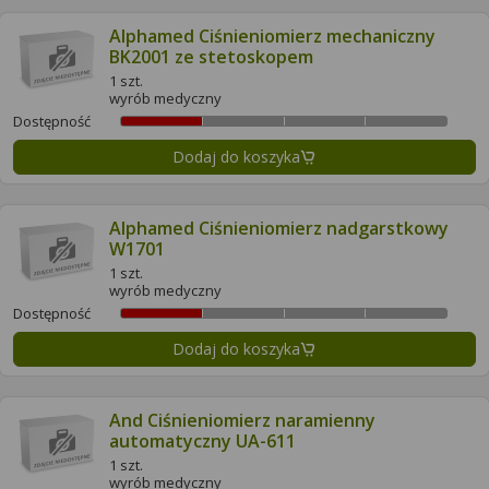
Alphamed Ciśnieniomierz mechaniczny
BK2001 ze stetoskopem
1 szt.
wyrób medyczny
Dostępność
Dodaj do koszyka
Alphamed Ciśnieniomierz nadgarstkowy
W1701
1 szt.
wyrób medyczny
Dostępność
Dodaj do koszyka
And Ciśnieniomierz naramienny
automatyczny UA-611
1 szt.
wyrób medyczny