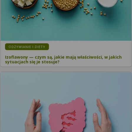
ODŻYWIANIE I DIETY
Izoflawony — czym są, jakie mają właściwości, w jakich
sytuacjach się je stosuje?