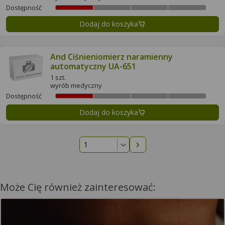
Dostępność
Dodaj do koszyka
And Ciśnieniomierz naramienny
automatyczny UA-651
1 szt.
wyrób medyczny
Dostępność
Dodaj do koszyka
Następna strona
Może Cię również zainteresować: