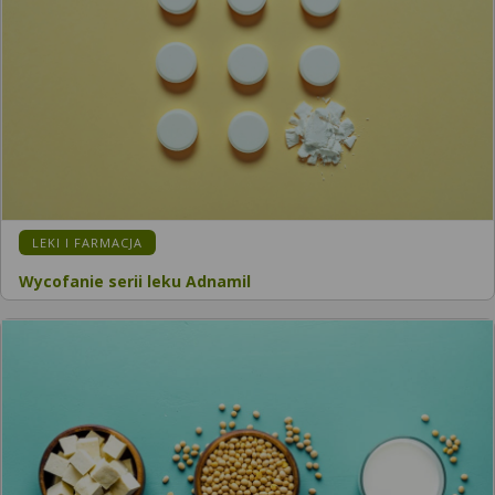
LEKI I FARMACJA
Wycofanie serii leku Adnamil