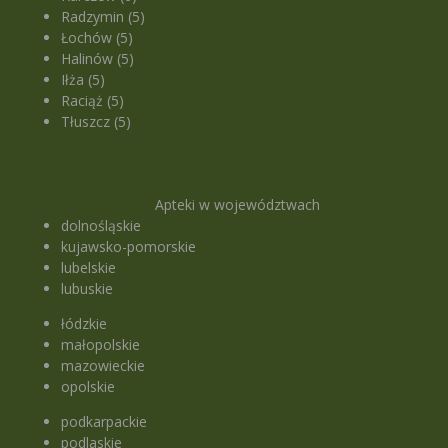
Radzymin (5)
Łochów (5)
Halinów (5)
Iłża (5)
Raciąż (5)
Tłuszcz (5)
Apteki w województwach
dolnośląskie
kujawsko-pomorskie
lubelskie
lubuskie
łódzkie
małopolskie
mazowieckie
opolskie
podkarpackie
podlaskie