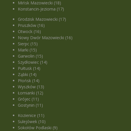
Mińsk Mazowiecki (18)
Konstancin-Jeziorna (17)
Grodzisk Mazowiecki (17)
Pruszków (16)
Otwock (16)
Nowy Dwór Mazowiecki (16)
Sierpc (15)
Marki (15)
Garwolin (15)
Szydłowiec (14)
Pułtusk (14)
Ząbki (14)
Płońsk (14)
Wyszków (13)
Łomianki (12)
Grójec (11)
Gostynin (11)
Kozienice (11)
Sulejówek (10)
Sokołów Podlaski (9)