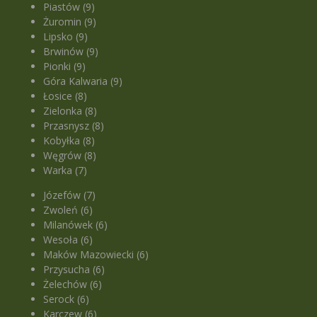
Piastów (9)
Żuromin (9)
Lipsko (9)
Brwinów (9)
Pionki (9)
Góra Kalwaria (9)
Łosice (8)
Zielonka (8)
Przasnysz (8)
Kobyłka (8)
Węgrów (8)
Warka (7)
Józefów (7)
Zwoleń (6)
Milanówek (6)
Wesoła (6)
Maków Mazowiecki (6)
Przysucha (6)
Żelechów (6)
Serock (6)
Karczew (6)