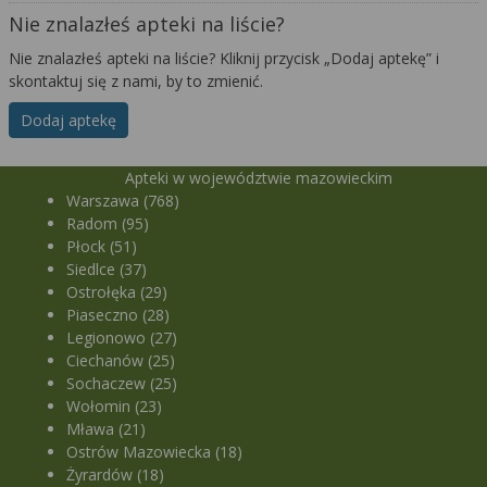
Nie znalazłeś apteki na liście?
Nie znalazłeś apteki na liście? Kliknij przycisk „Dodaj aptekę” i
skontaktuj się z nami, by to zmienić.
Dodaj aptekę
Apteki w województwie mazowieckim
Warszawa (768)
Radom (95)
Płock (51)
Siedlce (37)
Ostrołęka (29)
Piaseczno (28)
Legionowo (27)
Ciechanów (25)
Sochaczew (25)
Wołomin (23)
Mława (21)
Ostrów Mazowiecka (18)
Żyrardów (18)