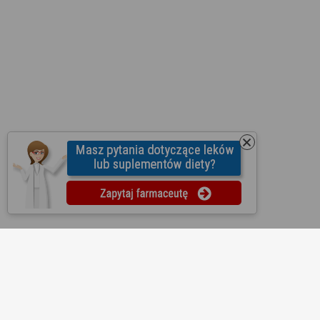
O nas
Regulamin
Ustawienia prywatności
Partnerzy
Współpraca