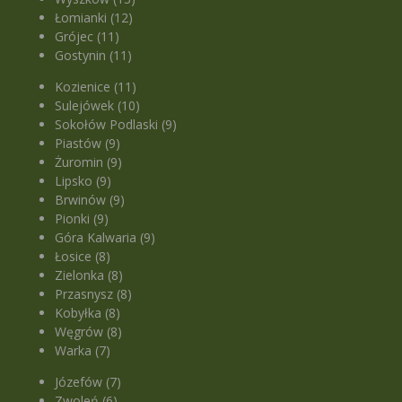
Łomianki (12)
Grójec (11)
Gostynin (11)
Kozienice (11)
Sulejówek (10)
Sokołów Podlaski (9)
Piastów (9)
Żuromin (9)
Lipsko (9)
Brwinów (9)
Pionki (9)
Góra Kalwaria (9)
Łosice (8)
Zielonka (8)
Przasnysz (8)
Kobyłka (8)
Węgrów (8)
Warka (7)
Józefów (7)
Zwoleń (6)