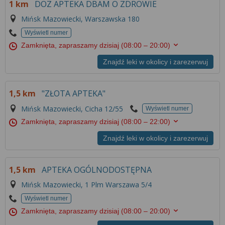
1 km
DOZ APTEKA DBAM O ZDROWIE
Mińsk Mazowiecki, Warszawska 180
Wyświetl numer
Zamknięta, zapraszamy dzisiaj
(08:00 – 20:00)
Znajdź leki w okolicy i zarezerwuj
1,5 km
"ZŁOTA APTEKA"
Mińsk Mazowiecki, Cicha 12/55
Wyświetl numer
Zamknięta, zapraszamy dzisiaj
(08:00 – 22:00)
Znajdź leki w okolicy i zarezerwuj
1,5 km
APTEKA OGÓLNODOSTĘPNA
Mińsk Mazowiecki, 1 Plm Warszawa 5/4
Wyświetl numer
Zamknięta, zapraszamy dzisiaj
(08:00 – 20:00)