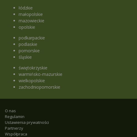
łódzkie
małopolskie
mazowieckie
opolskie
podkarpackie
podlaskie
pomorskie
śląskie
świętokrzyskie
warmińsko-mazurskie
wielkopolskie
zachodniopomorskie
O nas
Regulamin
Ustawienia prywatności
Partnerzy
Współpraca