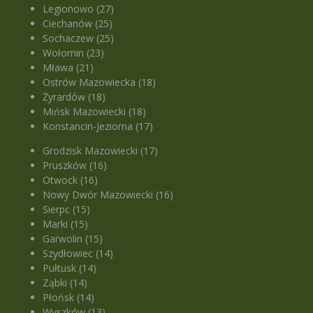
Legionowo (27)
Ciechanów (25)
Sochaczew (25)
Wołomin (23)
Mława (21)
Ostrów Mazowiecka (18)
Żyrardów (18)
Mińsk Mazowiecki (18)
Konstancin-Jeziorna (17)
Grodzisk Mazowiecki (17)
Pruszków (16)
Otwock (16)
Nowy Dwór Mazowiecki (16)
Sierpc (15)
Marki (15)
Garwolin (15)
Szydłowiec (14)
Pułtusk (14)
Ząbki (14)
Płońsk (14)
Wyszków (13)