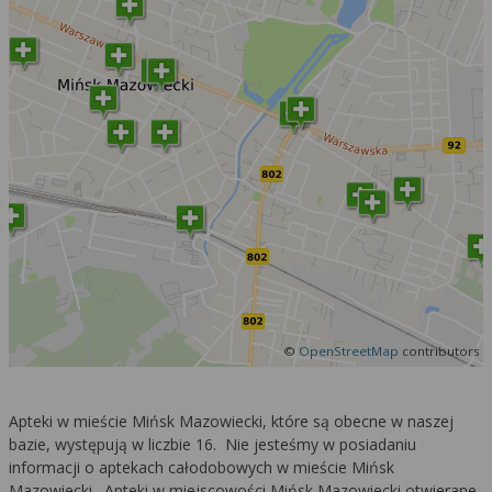
©
OpenStreetMap
contributors
Apteki w mieście Mińsk Mazowiecki, które są obecne w naszej
bazie, występują w liczbie 16. Nie jesteśmy w posiadaniu
informacji o aptekach całodobowych w mieście Mińsk
Mazowiecki. Apteki w miejscowości Mińsk Mazowiecki otwierane