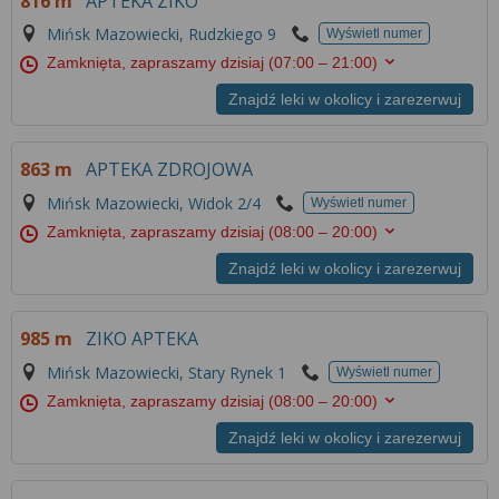
816 m
APTEKA ZIKO
Mińsk Mazowiecki, Rudzkiego 9
Wyświetl numer
Zamknięta, zapraszamy dzisiaj
(07:00 – 21:00)
Znajdź leki w okolicy i zarezerwuj
863 m
APTEKA ZDROJOWA
Mińsk Mazowiecki, Widok 2/4
Wyświetl numer
Zamknięta, zapraszamy dzisiaj
(08:00 – 20:00)
Znajdź leki w okolicy i zarezerwuj
985 m
ZIKO APTEKA
Mińsk Mazowiecki, Stary Rynek 1
Wyświetl numer
Zamknięta, zapraszamy dzisiaj
(08:00 – 20:00)
Znajdź leki w okolicy i zarezerwuj