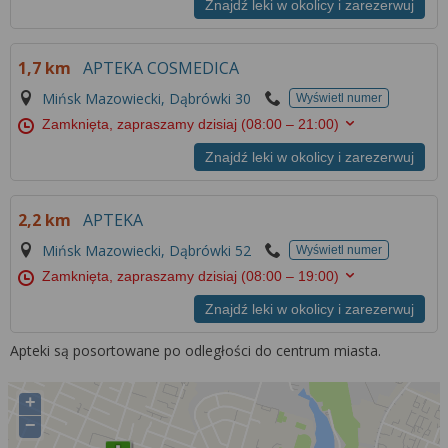
Znajdź leki w okolicy i zarezerwuj
1,7 km
APTEKA COSMEDICA
Mińsk Mazowiecki, Dąbrówki 30
Wyświetl numer
Zamknięta, zapraszamy dzisiaj
(08:00 – 21:00)
Znajdź leki w okolicy i zarezerwuj
2,2 km
APTEKA
Mińsk Mazowiecki, Dąbrówki 52
Wyświetl numer
Zamknięta, zapraszamy dzisiaj
(08:00 – 19:00)
Znajdź leki w okolicy i zarezerwuj
Apteki są posortowane po odległości do centrum miasta.
+
−