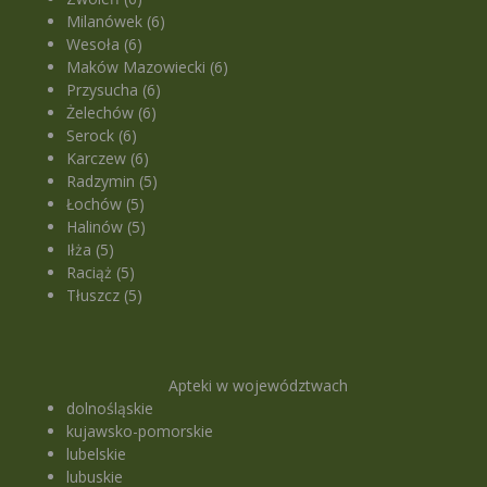
Milanówek (6)
Wesoła (6)
Maków Mazowiecki (6)
Przysucha (6)
Żelechów (6)
Serock (6)
Karczew (6)
Radzymin (5)
Łochów (5)
Halinów (5)
Iłża (5)
Raciąż (5)
Tłuszcz (5)
Apteki w województwach
dolnośląskie
kujawsko-pomorskie
lubelskie
lubuskie