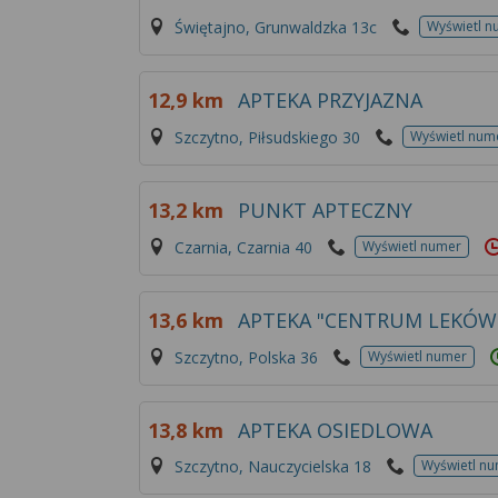
Świętajno, Grunwaldzka 13c
Wyświetl n
12,9 km
APTEKA PRZYJAZNA
Szczytno, Piłsudskiego 30
Wyświetl num
13,2 km
PUNKT APTECZNY
Czarnia, Czarnia 40
Wyświetl numer
13,6 km
APTEKA "CENTRUM LEKÓW 
Szczytno, Polska 36
Wyświetl numer
13,8 km
APTEKA OSIEDLOWA
Szczytno, Nauczycielska 18
Wyświetl n