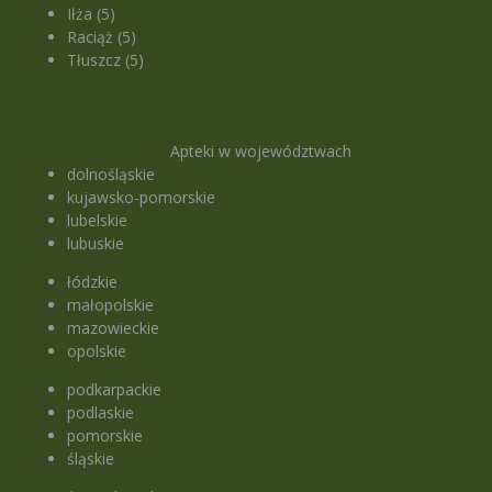
Iłża (5)
Raciąż (5)
Tłuszcz (5)
Apteki w województwach
dolnośląskie
kujawsko-pomorskie
lubelskie
lubuskie
łódzkie
małopolskie
mazowieckie
opolskie
podkarpackie
podlaskie
pomorskie
śląskie