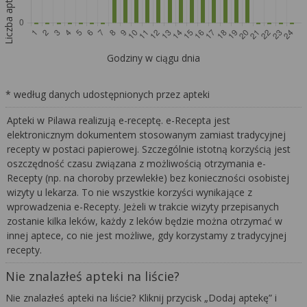
Liczba aptek
Godziny w ciągu dnia
* według danych udostępnionych przez apteki
Apteki w Pilawa realizują e-receptę. e-Recepta jest
elektronicznym dokumentem stosowanym zamiast tradycyjnej
recepty w postaci papierowej. Szczególnie istotną korzyścią jest
oszczędność czasu związana z możliwością otrzymania e-
Recepty (np. na choroby przewlekłe) bez konieczności osobistej
wizyty u lekarza. To nie wszystkie korzyści wynikające z
wprowadzenia e-Recepty. Jeżeli w trakcie wizyty przepisanych
zostanie kilka leków, każdy z leków będzie można otrzymać w
innej aptece, co nie jest możliwe, gdy korzystamy z tradycyjnej
recepty.
Nie znalazłeś apteki na liście?
Nie znalazłeś apteki na liście? Kliknij przycisk „Dodaj aptekę” i