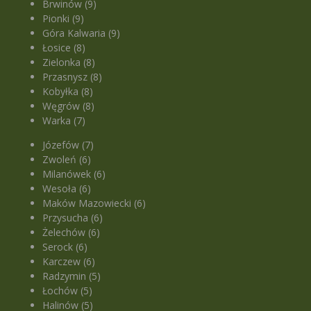
Brwinów (9)
Pionki (9)
Góra Kalwaria (9)
Łosice (8)
Zielonka (8)
Przasnysz (8)
Kobyłka (8)
Węgrów (8)
Warka (7)
Józefów (7)
Zwoleń (6)
Milanówek (6)
Wesoła (6)
Maków Mazowiecki (6)
Przysucha (6)
Żelechów (6)
Serock (6)
Karczew (6)
Radzymin (5)
Łochów (5)
Halinów (5)