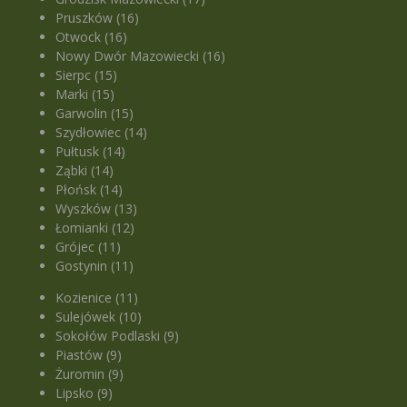
Pruszków (16)
Otwock (16)
Nowy Dwór Mazowiecki (16)
Sierpc (15)
Marki (15)
Garwolin (15)
Szydłowiec (14)
Pułtusk (14)
Ząbki (14)
Płońsk (14)
Wyszków (13)
Łomianki (12)
Grójec (11)
Gostynin (11)
Kozienice (11)
Sulejówek (10)
Sokołów Podlaski (9)
Piastów (9)
Żuromin (9)
Lipsko (9)