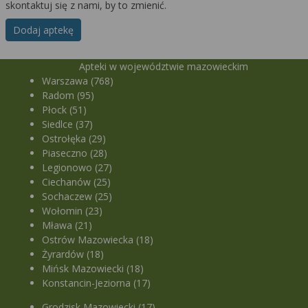
skontaktuj się z nami, by to zmienić.
Dodaj aptekę
Apteki w województwie mazowieckim
Warszawa (768)
Radom (95)
Płock (51)
Siedlce (37)
Ostrołęka (29)
Piaseczno (28)
Legionowo (27)
Ciechanów (25)
Sochaczew (25)
Wołomin (23)
Mława (21)
Ostrów Mazowiecka (18)
Żyrardów (18)
Mińsk Mazowiecki (18)
Konstancin-Jeziorna (17)
Grodzisk Mazowiecki (17)