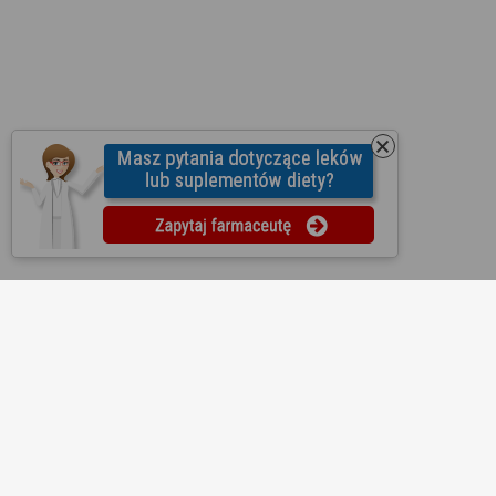
O nas
Regulamin
Ustawienia prywatności
Partnerzy
Współpraca
Mapa strony
Kontakt
Reklama
Informacje dla aptek