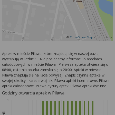
Więcej informacji na temat wykorzystywania
narzędzi zewnętrznych w naszym serwisie
znajdziesz w
Regulaminie Serwisu
.
©
OpenStreetMap
contributors
Apteki w mieście Pilawa, które znajdują się w naszej bazie,
występują w liczbie 1. Nie posiadamy informacji o aptekach
całodobowych w mieście Pilawa. Pierwsza apteka otwiera się o
08:00, ostatnia apteka zamyka się o 20:00. Apteki w mieście
Pilawa znajdują się na liście powyżej. Znajdź czynną aptekę w
swojej okolicy i zarezerwuj lek. Pilawa apteki internetowe. Pilawa
apteki całodobowe. Pilawa dyżury aptek. Pilawa apteki dyżurne.
Godziny otwarcia aptek w Pilawa